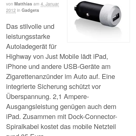
von
Matthias
am
4. Januar
2012
in
Gadgets
Das stilvolle und
leistungsstarke
Autoladegerät für
Highway von Just Mobile lädt iPad,
iPhone und andere USB-Geräte am
Zigarettenanzünder im Auto auf. Eine
integrierte Sicherung schützt vor
Überspannung. 2,1 Ampere-
Ausgangsleistung genügen auch dem
iPad. Zusammen mit Dock-Connector-
Spiralkabel kostet das mobile Netzteil