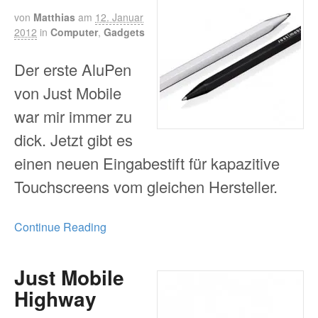
von
Matthias
am
12. Januar
2012
in
Computer
,
Gadgets
Der erste AluPen
von Just Mobile
war mir immer zu
dick. Jetzt gibt es
einen neuen Eingabestift für kapazitive
Touchscreens vom gleichen Hersteller.
Continue Reading
Just Mobile
Highway