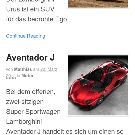
Urus ist ein SUV
für das bedrohte Ego.
Continue Reading
Aventador J
von
Matthias
am
20. März
2012
in
Motor
Bei dem offenen,
zwei-sitzigen
Super-Sportwagen
Lamborghini
Aventador J handelt es sich um einen so