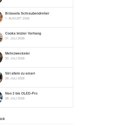
Brüssels Schraubendreher
1. AUGUST 2026
Cooks letzter Vorhang
31. JULI 2026
Mehrzweckeier
30. JULI 2026
Siri allein zu smart
29. JULI 2026
Neo 2 bis OLED-Pro
28. JULI 2026
 us