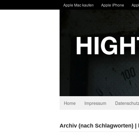
Apple Mac kaufen
Apple iPhone
Appl
Home
Impressum
Datenschutz
Archiv (nach Schlagworten) | 