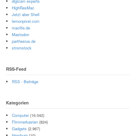
digicam experts
HighResMac
Jetzt aber Shell
lemonpixel.com
maclife.de
Mastodon
parthesius.de
stromstock
RSS-Feed
RSS - Beiträge
Kategorien
Computer
(16.042)
Flimmerkasten
(824)
Gadgets
(2.967)
Hamburg
(10)