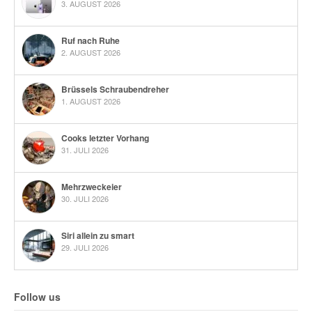
3. AUGUST 2026
Ruf nach Ruhe
2. AUGUST 2026
Brüssels Schraubendreher
1. AUGUST 2026
Cooks letzter Vorhang
31. JULI 2026
Mehrzweckeier
30. JULI 2026
Siri allein zu smart
29. JULI 2026
Follow us