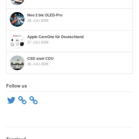
Neo 2 bis OLED-Pro
28. JULI 2026
Apple CareOne für Deutschland
27. JULI 2026
CSD statt CDU
26. JULI 2026
Follow us
Twitter
Tagcloud