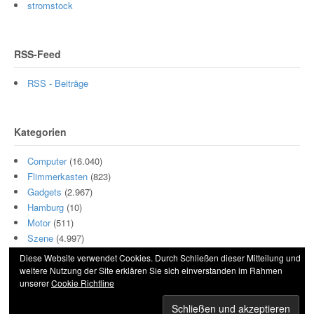
stromstock
RSS-Feed
RSS - Beiträge
Kategorien
Computer
(16.040)
Flimmerkasten
(823)
Gadgets
(2.967)
Hamburg
(10)
Motor
(511)
Szene
(4.997)
Diese Website verwendet Cookies. Durch Schließen dieser Mitteilung und
weitere Nutzung der Site erklären Sie sich einverstanden im Rahmen
unserer
Cookie Richtline
© 2026 Hightech und Blech. All Rights Reserved.