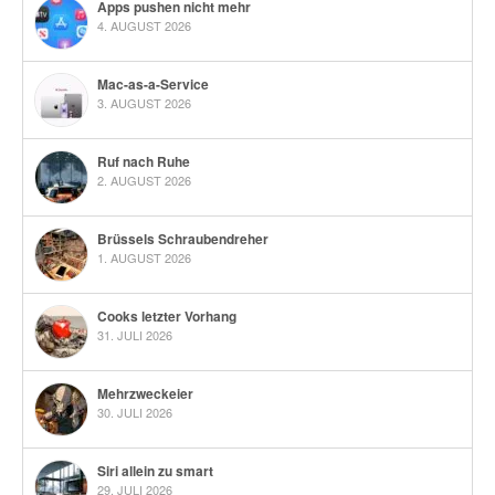
Apps pushen nicht mehr
4. AUGUST 2026
Mac-as-a-Service
3. AUGUST 2026
Ruf nach Ruhe
2. AUGUST 2026
Brüssels Schraubendreher
1. AUGUST 2026
Cooks letzter Vorhang
31. JULI 2026
Mehrzweckeier
30. JULI 2026
Siri allein zu smart
29. JULI 2026