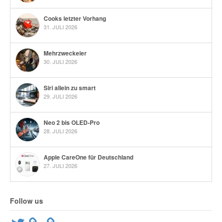
Cooks letzter Vorhang
31. JULI 2026
Mehrzweckeier
30. JULI 2026
Siri allein zu smart
29. JULI 2026
Neo 2 bis OLED-Pro
28. JULI 2026
Apple CareOne für Deutschland
27. JULI 2026
Follow us
Twitter