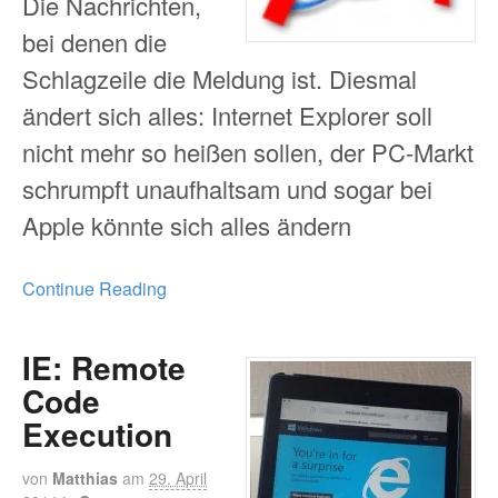
Die Nachrichten,
bei denen die
Schlagzeile die Meldung ist. Diesmal
ändert sich alles: Internet Explorer soll
nicht mehr so heißen sollen, der PC-Markt
schrumpft unaufhaltsam und sogar bei
Apple könnte sich alles ändern
Continue Reading
IE: Remote
Code
Execution
von
Matthias
am
29. April