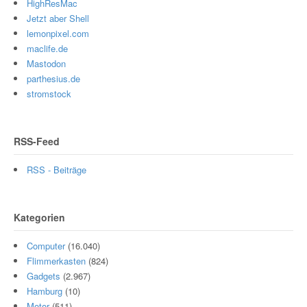
HighResMac
Jetzt aber Shell
lemonpixel.com
maclife.de
Mastodon
parthesius.de
stromstock
RSS-Feed
RSS - Beiträge
Kategorien
Computer
(16.040)
Flimmerkasten
(824)
Gadgets
(2.967)
Hamburg
(10)
Motor
(511)