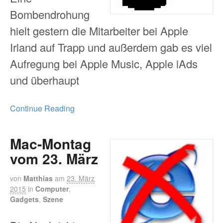
Bombendrohung
hielt gestern die Mitarbeiter bei Apple
Irland auf Trapp und außerdem gab es viel
Aufregung bei Apple Music, Apple iAds
und überhaupt
Continue Reading
Mac-Montag
vom 23. März
von
Matthias
am
23. März
2015
in
Computer
,
Gadgets
,
Szene