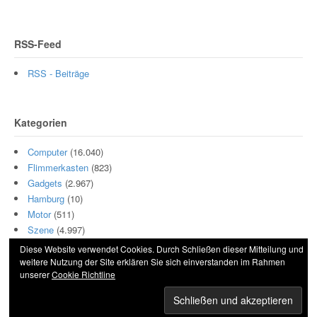
RSS-Feed
RSS - Beiträge
Kategorien
Computer
(16.040)
Flimmerkasten
(823)
Gadgets
(2.967)
Hamburg
(10)
Motor
(511)
Szene
(4.997)
Diese Website verwendet Cookies. Durch Schließen dieser Mitteilung und
weitere Nutzung der Site erklären Sie sich einverstanden im Rahmen
unserer
Cookie Richtline
© 2026 Hightech und Blech. All Rights Reserved.
Powered by
WordPress
. Designed by