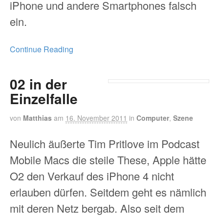
iPhone und andere Smartphones falsch
ein.
Continue Reading
02 in der
Einzelfalle
von
Matthias
am
16. November 2011
in
Computer
,
Szene
Neulich äußerte Tim Pritlove im Podcast
Mobile Macs die steile These, Apple hätte
O2 den Verkauf des iPhone 4 nicht
erlauben dürfen. Seitdem geht es nämlich
mit deren Netz bergab. Also seit dem