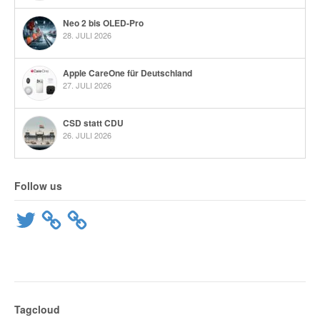
Neo 2 bis OLED-Pro
28. JULI 2026
Apple CareOne für Deutschland
27. JULI 2026
CSD statt CDU
26. JULI 2026
Follow us
Twitter
Tagcloud