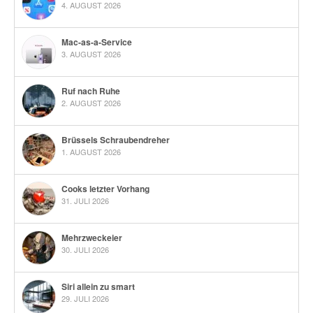
4. AUGUST 2026
Mac-as-a-Service
3. AUGUST 2026
Ruf nach Ruhe
2. AUGUST 2026
Brüssels Schraubendreher
1. AUGUST 2026
Cooks letzter Vorhang
31. JULI 2026
Mehrzweckeier
30. JULI 2026
Siri allein zu smart
29. JULI 2026