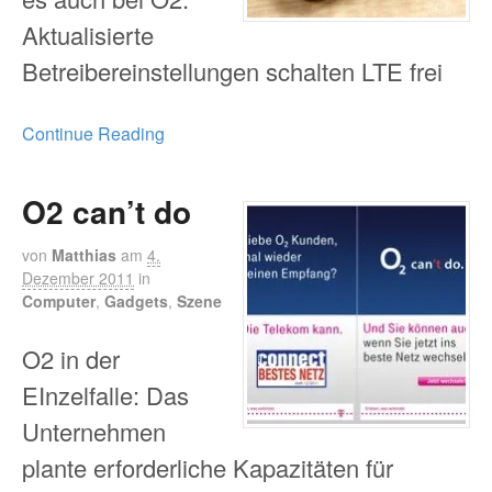
Aktualisierte
Betreibereinstellungen schalten LTE frei
Continue Reading
O2 can’t do
von
Matthias
am
4.
Dezember 2011
in
Computer
,
Gadgets
,
Szene
O2 in der
EInzelfalle: Das
Unternehmen
plante erforderliche Kapazitäten für