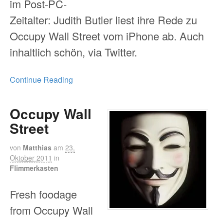
im Post-PC-
Zeitalter: Judith Butler liest ihre Rede zu
Occupy Wall Street vom iPhone ab. Auch
inhaltlich schön, via Twitter.
Continue Reading
Occupy Wall
Street
von
Matthias
am
23.
Oktober 2011
in
Flimmerkasten
Fresh foodage
from Occupy Wall