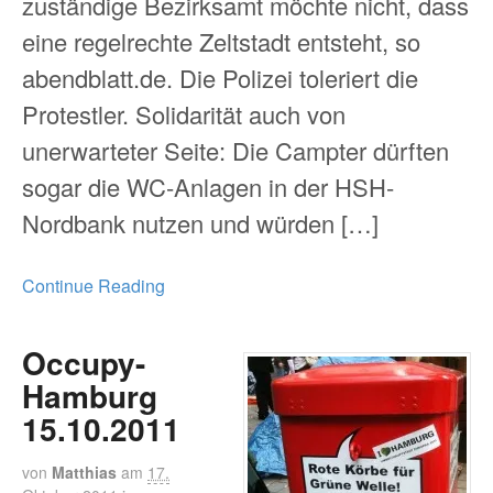
zuständige Bezirksamt möchte nicht, dass
eine regelrechte Zeltstadt entsteht, so
abendblatt.de. Die Polizei toleriert die
Protestler. Solidarität auch von
unerwarteter Seite: Die Campter dürften
sogar die WC-Anlagen in der HSH-
Nordbank nutzen und würden […]
Continue Reading
Occupy-
Hamburg
15.10.2011
von
Matthias
am
17.