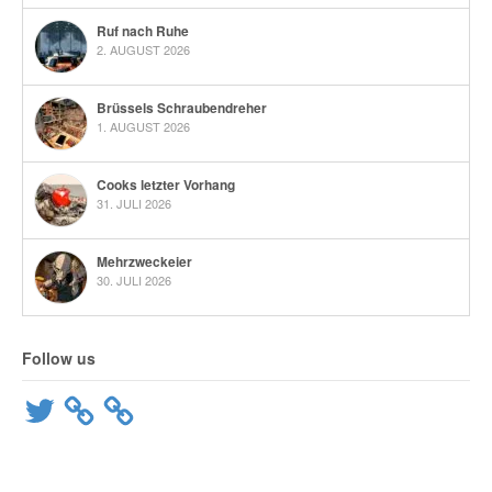
Ruf nach Ruhe
2. AUGUST 2026
Brüssels Schraubendreher
1. AUGUST 2026
Cooks letzter Vorhang
31. JULI 2026
Mehrzweckeier
30. JULI 2026
Follow us
Twitter