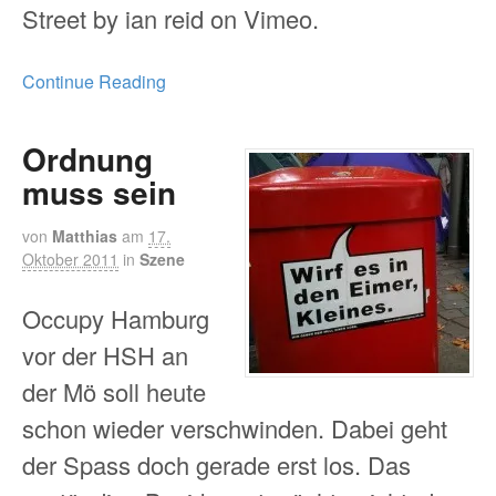
Street by ian reid on Vimeo.
Continue Reading
Ordnung
muss sein
von
Matthias
am
17.
Oktober 2011
in
Szene
Occupy Hamburg
vor der HSH an
der Mö soll heute
schon wieder verschwinden. Dabei geht
der Spass doch gerade erst los. Das