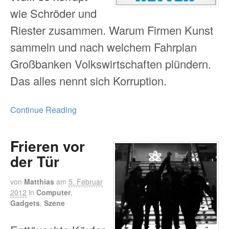
wie Schröder und
Riester zusammen. Warum Firmen Kunst
sammeln und nach welchem Fahrplan
Großbanken Volkswirtschaften plündern.
Das alles nennt sich Korruption.
Continue Reading
Frieren vor
der Tür
von
Matthias
am
5. Februar
2012
in
Computer
,
Gadgets
,
Szene