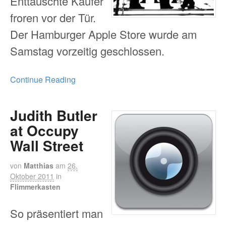
Enttäuschte Käufer
froren vor der Tür.
Der Hamburger Apple Store wurde am
Samstag vorzeitig geschlossen.
Continue Reading
Judith Butler
at Occupy
Wall Street
von
Matthias
am
26.
Oktober 2011
in
Flimmerkasten
So präsentiert man