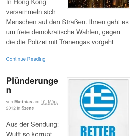
In Hong Kong
versammeln sich
Menschen auf den Straßen. Ihnen geht es
um freie demokratische Wahlen, gegen
die die Polizei mit Tränengas vorgeht
Continue Reading
Plünderunge
n
von
Matthias
am
10. März
2012
in
Szene
Aus der Sendung:
Wulff so korrupt