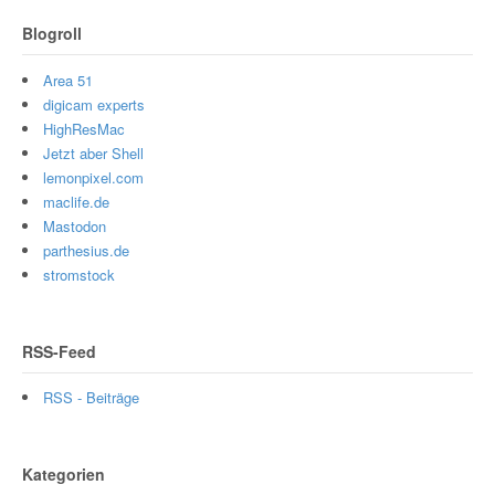
Blogroll
Area 51
digicam experts
HighResMac
Jetzt aber Shell
lemonpixel.com
maclife.de
Mastodon
parthesius.de
stromstock
RSS-Feed
RSS - Beiträge
Kategorien