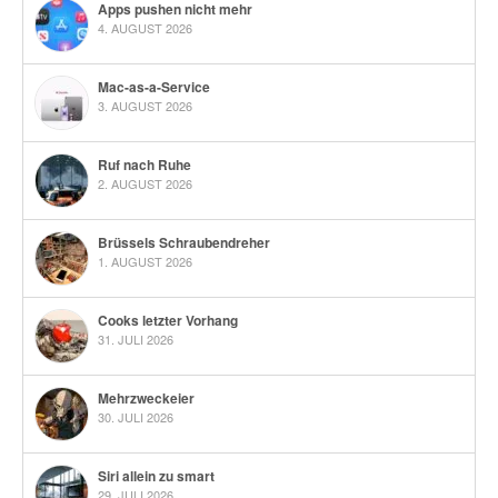
Apps pushen nicht mehr
4. AUGUST 2026
Mac-as-a-Service
3. AUGUST 2026
Ruf nach Ruhe
2. AUGUST 2026
Brüssels Schraubendreher
1. AUGUST 2026
Cooks letzter Vorhang
31. JULI 2026
Mehrzweckeier
30. JULI 2026
Siri allein zu smart
29. JULI 2026