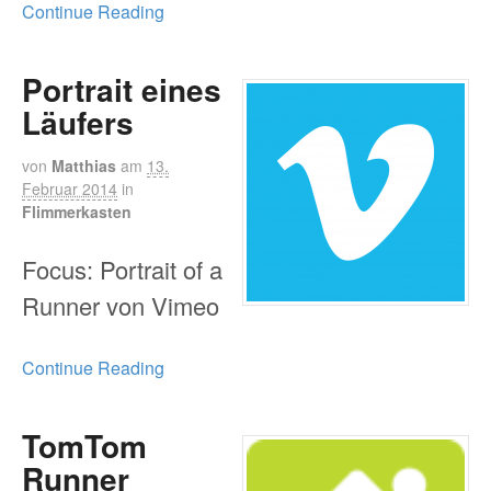
Continue Reading
Portrait eines
Läufers
von
Matthias
am
13.
Februar 2014
in
Flimmerkasten
Focus: Portrait of a
Runner von Vimeo
Continue Reading
TomTom
Runner