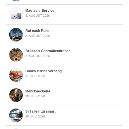
Mac-as-a-Service
3. AUGUST 2026
Ruf nach Ruhe
2. AUGUST 2026
Brüssels Schraubendreher
1. AUGUST 2026
Cooks letzter Vorhang
31. JULI 2026
Mehrzweckeier
30. JULI 2026
Siri allein zu smart
29. JULI 2026