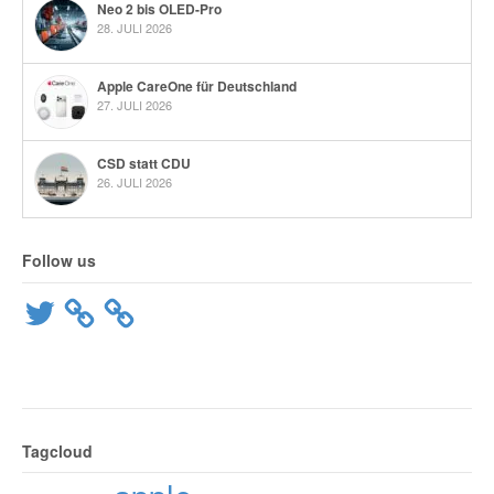
Neo 2 bis OLED-Pro
28. JULI 2026
Apple CareOne für Deutschland
27. JULI 2026
CSD statt CDU
26. JULI 2026
Follow us
Twitter
Tagcloud