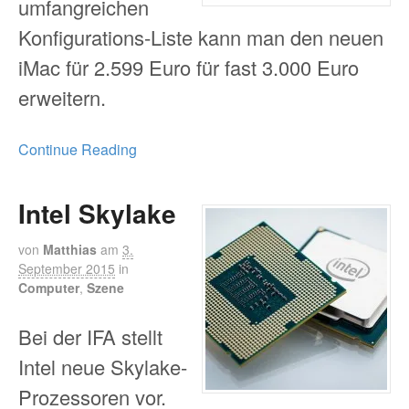
umfangreichen
Konfigurations-Liste kann man den neuen
iMac für 2.599 Euro für fast 3.000 Euro
erweitern.
Continue Reading
Intel Skylake
von
Matthias
am
3.
September 2015
in
Computer
,
Szene
Bei der IFA stellt
Intel neue Skylake-
Prozessoren vor.