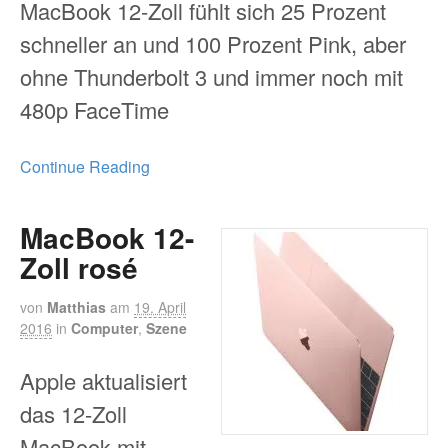
MacBook 12-Zoll fühlt sich 25 Prozent
schneller an und 100 Prozent Pink, aber
ohne Thunderbolt 3 und immer noch mit
480p FaceTime
Continue Reading
MacBook 12-
Zoll rosé
von
Matthias
am
19. April
2016
in
Computer
,
Szene
Apple aktualisiert
das 12-Zoll
MacBook mit