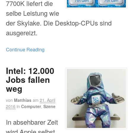
7700K liefert die
selbe Leistung wie
der Skylake. Die Desktop-CPUs sind
ausgereizt.
Continue Reading
Intel: 12.000
Jobs fallen
weg
von
Matthias
am
21. April
2016
in
Computer
,
Szene
In absehbarer Zeit
wird Apple selbst