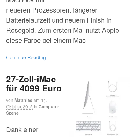
neueren Prozessoren, längerer
Batterielaufzeit und neuem Finish in
Roségold. Zum ersten Mal nutzt Apple
diese Farbe bei einem Mac
Continue Reading
27-Zoll-iMac
für 4099 Euro
von
Matthias
am
14.
Oktober 2015
in
Computer
,
Szene
Dank einer