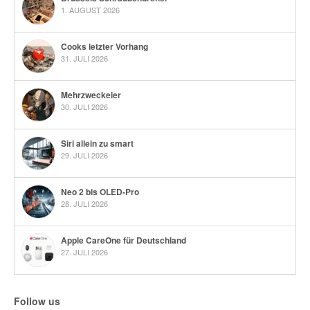
1. AUGUST 2026
Cooks letzter Vorhang
31. JULI 2026
Mehrzweckeier
30. JULI 2026
Siri allein zu smart
29. JULI 2026
Neo 2 bis OLED-Pro
28. JULI 2026
Apple CareOne für Deutschland
27. JULI 2026
Follow us