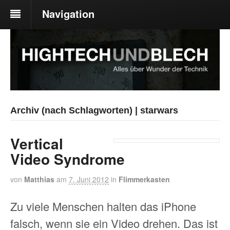
Navigation
Archiv (nach Schlagworten) | starwars
Vertical
Video Syndrome
von
Matthias
am
7. Juni 2012
in
Flimmerkasten
Zu viele Menschen halten das iPhone
falsch, wenn sie ein Video drehen. Das ist