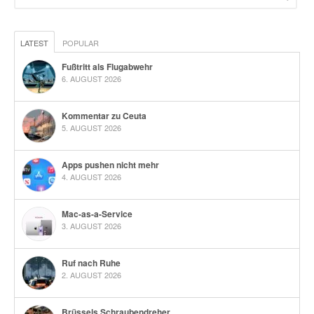
LATEST
POPULAR
Fußtritt als Flugabwehr
6. AUGUST 2026
Kommentar zu Ceuta
5. AUGUST 2026
Apps pushen nicht mehr
4. AUGUST 2026
Mac-as-a-Service
3. AUGUST 2026
Ruf nach Ruhe
2. AUGUST 2026
Brüssels Schraubendreher