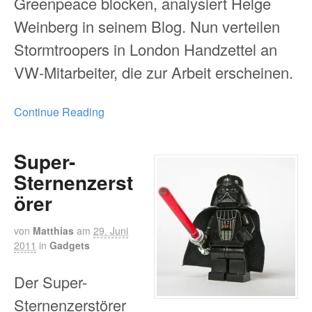
Greenpeace blocken, analysiert Helge
Weinberg in seinem Blog. Nun verteilen
Stormtroopers in London Handzettel an
VW-Mitarbeiter, die zur Arbeit erscheinen.
Continue Reading
Super-
Sternenzerst
örer
von
Matthias
am
29. Juni
2011
in
Gadgets
Der Super-
Sternenzerstörer