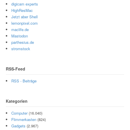
digicam experts
HighResMac
Jetzt aber Shell
lemonpixel.com
maclife.de
Mastodon
parthesius.de
stromstock
RSS-Feed
RSS - Beiträge
Kategorien
Computer
(16.040)
Flimmerkasten
(824)
Gadgets
(2.967)