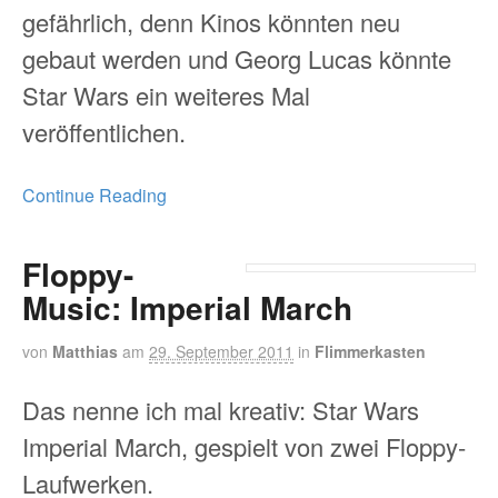
gefährlich, denn Kinos könnten neu
gebaut werden und Georg Lucas könnte
Star Wars ein weiteres Mal
veröffentlichen.
Continue Reading
Floppy-
Music: Imperial March
von
Matthias
am
29. September 2011
in
Flimmerkasten
Das nenne ich mal kreativ: Star Wars
Imperial March, gespielt von zwei Floppy-
Laufwerken.