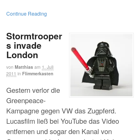
Continue Reading
Stormtrooper
s invade
London
von
Matthias
am
1. Juli
2011
in
Flimmerkasten
Gestern verlor die
Greenpeace-
Kampagne gegen VW das Zugpferd.
Lucasfilm ließ bei YouTube das Video
entfernen und sogar den Kanal von