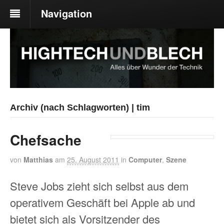
Navigation
Archiv (nach Schlagworten) | tim
Chefsache
von
Matthias
am
25. August 2011
in
Computer
,
Szene
Steve Jobs zieht sich selbst aus dem
operativem Geschäft bei Apple ab und
bietet sich als Vorsitzender des