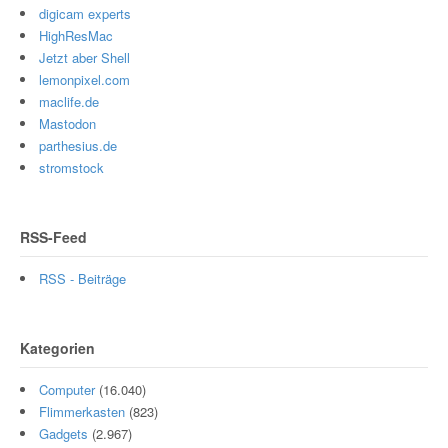
digicam experts
HighResMac
Jetzt aber Shell
lemonpixel.com
maclife.de
Mastodon
parthesius.de
stromstock
RSS-Feed
RSS - Beiträge
Kategorien
Computer
(16.040)
Flimmerkasten
(823)
Gadgets
(2.967)