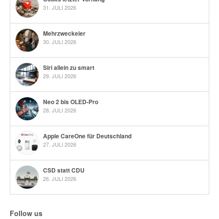
31. JULI 2026
Mehrzweckeier
30. JULI 2026
Siri allein zu smart
29. JULI 2026
Neo 2 bis OLED-Pro
28. JULI 2026
Apple CareOne für Deutschland
27. JULI 2026
CSD statt CDU
26. JULI 2026
Follow us