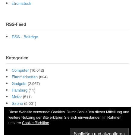
stromstock
RSS-Feed
RSS - Beiträge
Kategorien
Computer
(16.042)
Flimmerkasten
(824)
Gadgets
(2.967)
Hamburg
(11)
Motor
(511)
Szene
(5.001)
Diese Website verwendet Cookies. Durch Schließen dieser Mitteilung und
weitere Nutzung der Site erklären Sie sich einverstanden im Rahmen
unserer
Cookie Richtline
© 2026 Hightech und Blech. All Rights Reserved.