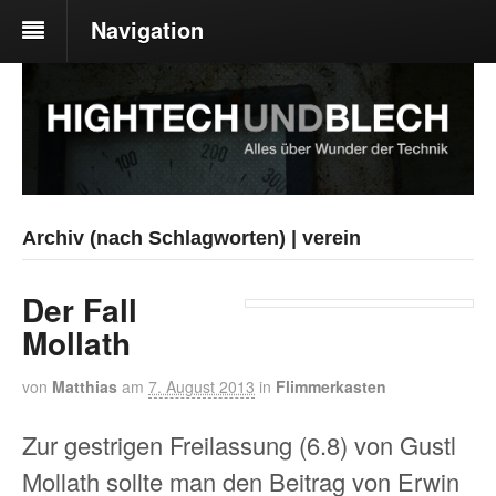
Navigation
Archiv (nach Schlagworten) | verein
Der Fall
Mollath
von
Matthias
am
7. August 2013
in
Flimmerkasten
Zur gestrigen Freilassung (6.8) von Gustl
Mollath sollte man den Beitrag von Erwin