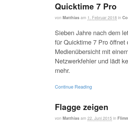
Quicktime 7 Pro
von
Matthias
am
1. Februar 2018
in
Co
Sieben Jahre nach dem le
für Quicktime 7 Pro öffnet 
Medienübersicht mit eine
Netzwerkfehler und lädt ke
mehr.
Continue Reading
Flagge zeigen
von
Matthias
am
22. Juni 2015
in
Flim