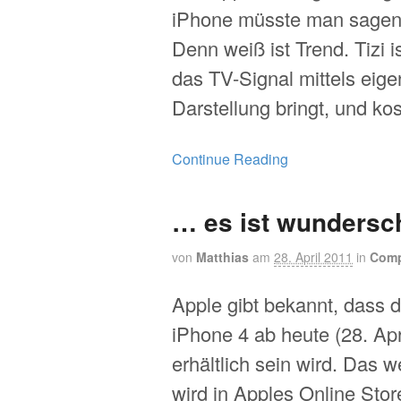
iPhone müsste man sagen:
Denn weiß ist Trend. Tizi 
das TV-Signal mittels ei
Darstellung bringt, und ko
Continue Reading
… es ist wunders
von
Matthias
am
28. April 2011
in
Comp
Apple gibt bekannt, dass 
iPhone 4 ab heute (28. Apr
erhältlich sein wird. Das 
wird in Apples Online Stor