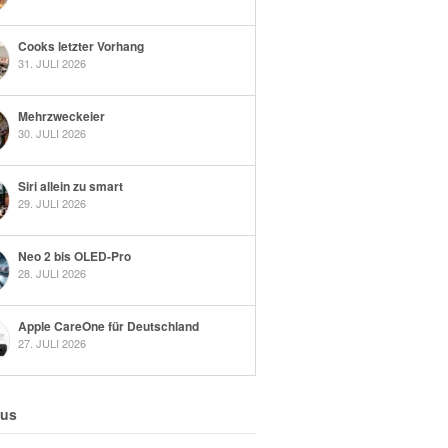
Cooks letzter Vorhang
31. JULI 2026
Mehrzweckeier
30. JULI 2026
Siri allein zu smart
29. JULI 2026
Neo 2 bis OLED-Pro
28. JULI 2026
Apple CareOne für Deutschland
27. JULI 2026
 us