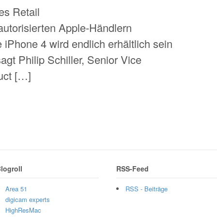
es Retail
utorisierten Apple-Händlern
 iPhone 4 wird endlich erhältlich sein
gt Philip Schiller, Senior Vice
uct […]
logroll
RSS-Feed
Area 51
RSS - Beiträge
digicam experts
HighResMac