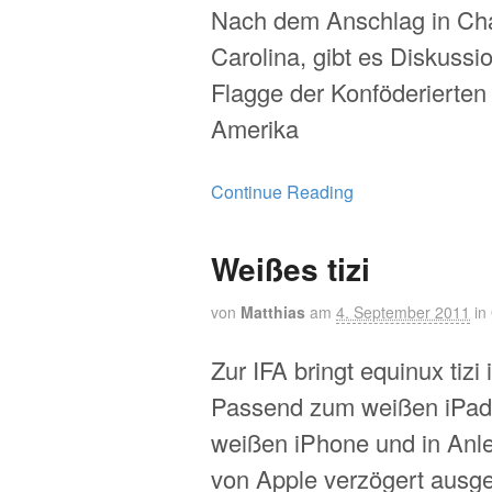
Nach dem Anschlag in Cha
Carolina, gibt es Diskussi
Flagge der Konföderierten
Amerika
Continue Reading
Weißes tizi
von
Matthias
am
4. September 2011
in
Zur IFA bringt equinux tizi 
Passend zum weißen iPad
weißen iPhone und in Anl
von Apple verzögert ausge