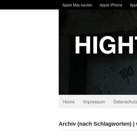
Apple Mac kaufen
Apple iPhone
Appl
Home
Impressum
Datenschutz
Archiv (nach Schlagworten) | 