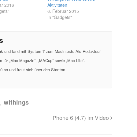
ar 2016
Aktivitäten
gets"
6. Februar 2015
In "Gadgets"
s
eak und fand mit System 7 zum Macintosh. Als Redakteur
em für „Mac Magazin“, „MACup“ sowie „Mac Life“.
0 an und freut sich über den Startton.
,
withings
iPhone 6 (4.7) im Video