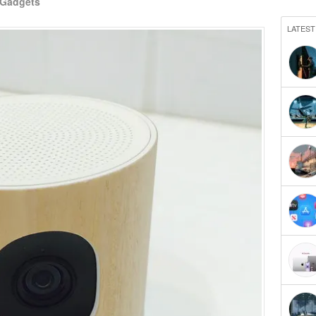
Gadgets
LATEST