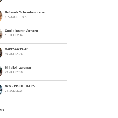
Brüssels Schraubendreher
1. AUGUST 2026
Cooks letzter Vorhang
31. JULI 2026
Mehrzweckeier
30. JULI 2026
Siri allein zu smart
29. JULI 2026
Neo 2 bis OLED-Pro
28. JULI 2026
 us