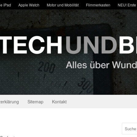
e iPad
Apple Watch
Motor und Mobilität
Flimmerkasten
NEU! Erste
erklärung
Sitemap
Kontakt