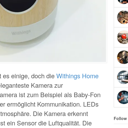
 es einige, doch die
Withings Home
 eleganteste Kamera zur
era ist zum Beispiel als Baby-Fon
her ermöglicht Kommunikation. LEDs
-Atmosphäre. Die Kamera erkennt
Follow
t ein Sensor die Luftqualität. Die