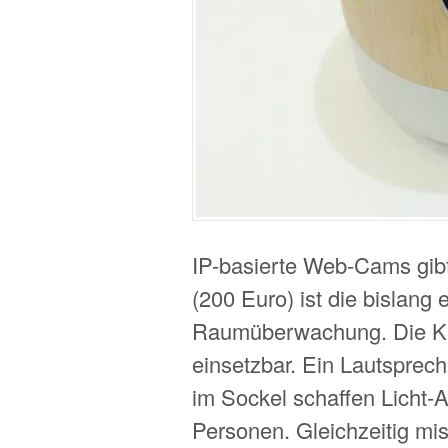
IP-basierte Web-Cams gibt
(200 Euro) ist die bislang
Raumüberwachung. Die Kam
einsetzbar. Ein Lautsprec
im Sockel schaffen Licht
Personen. Gleichzeitig miss