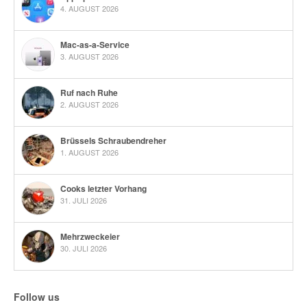
4. AUGUST 2026
Mac-as-a-Service
3. AUGUST 2026
Ruf nach Ruhe
2. AUGUST 2026
Brüssels Schraubendreher
1. AUGUST 2026
Cooks letzter Vorhang
31. JULI 2026
Mehrzweckeier
30. JULI 2026
Follow us