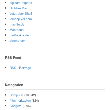
digicam experts
HighResMac
Jetzt aber Shell
lemonpixel.com
maclife.de
Mastodon
parthesius.de
stromstock
RSS-Feed
RSS - Beiträge
Kategorien
Computer
(16.042)
Flimmerkasten
(824)
Gadgets
(2.967)