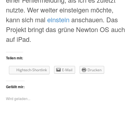
nutzte. Wer weiter einsteigen möchte,
kann sich mal
einstein
anschauen. Das
Projekt bringt das grüne Newton OS auch
auf iPad.
Teilen mit:
Hightech-Shortlink
E-Mail
Drucken
Gefällt mir:
Wird geladen...