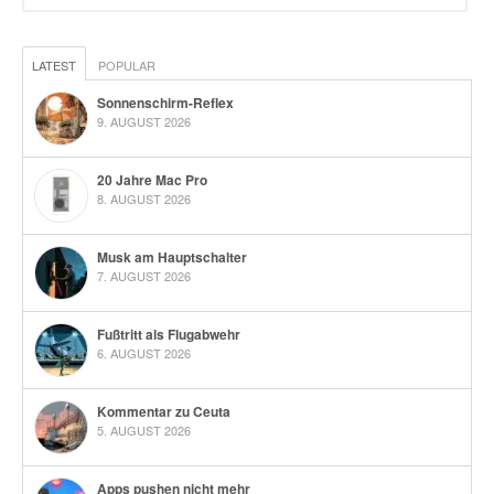
LATEST
POPULAR
Sonnenschirm-Reflex
9. AUGUST 2026
20 Jahre Mac Pro
8. AUGUST 2026
Musk am Hauptschalter
7. AUGUST 2026
Fußtritt als Flugabwehr
6. AUGUST 2026
Kommentar zu Ceuta
5. AUGUST 2026
Apps pushen nicht mehr