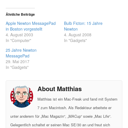
Ähnliche Beiträge
Apple Newton MessagePad
Bulb Ficton: 15 Jahre
in Boston vorgestellt
Newton
4. August 2003
4. August 2008
In "Computer"
In "Gadgets"
25 Jahre Newton
MessagePad
29. Mai 2017
In "Gadgets"
About Matthias
Matthias ist ein Mac-Freak und fand mit System
7 zum Macintosh. Als Redakteur arbeitete er
unter anderem für „Mac Magazin“, „MACup“ sowie „Mac Life“.
Gelegentlich schaltet er seinen Mac SE/30 an und freut sich