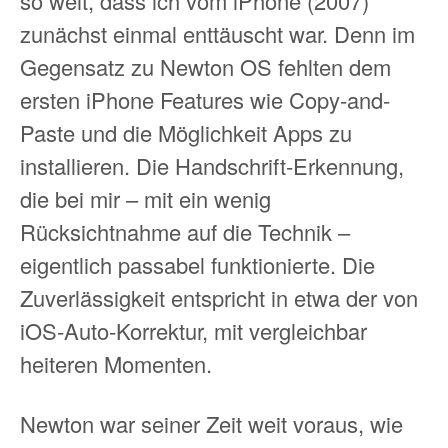
so weit, dass ich vom iPhone (2007)
zunächst einmal enttäuscht war. Denn im
Gegensatz zu Newton OS fehlten dem
ersten iPhone Features wie Copy-and-
Paste und die Möglichkeit Apps zu
installieren. Die Handschrift-Erkennung,
die bei mir – mit ein wenig
Rücksichtnahme auf die Technik –
eigentlich passabel funktionierte. Die
Zuverlässigkeit entspricht in etwa der von
iOS-Auto-Korrektur, mit vergleichbar
heiteren Momenten.
Newton war seiner Zeit weit voraus, wie