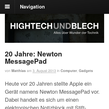
Navigation
20 Jahre: Newton
MessagePad
von
Matthias
am
3. August 2013
in
Computer
,
Gadgets
Heute vor 20 Jahren stellte Apple ein
Gerät namens Newton MessagePad vor.
Dabei handelt es sich um einen
elektronischen Notizblock mit Stift-