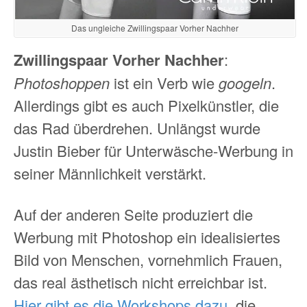
Das ungleiche Zwillingspaar Vorher Nachher
Zwillingspaar Vorher Nachher
:
Photoshoppen
ist ein Verb wie
googeln
.
Allerdings gibt es auch Pixelkünstler, die
das Rad überdrehen. Unlängst wurde
Justin Bieber für Unterwäsche-Werbung in
seiner Männlichkeit verstärkt.
Auf der anderen Seite produziert die
Werbung mit Photoshop ein idealisiertes
Bild von Menschen, vornehmlich Frauen,
das real ästhetisch nicht erreichbar ist.
Hier gibt es die Workshops dazu
, die