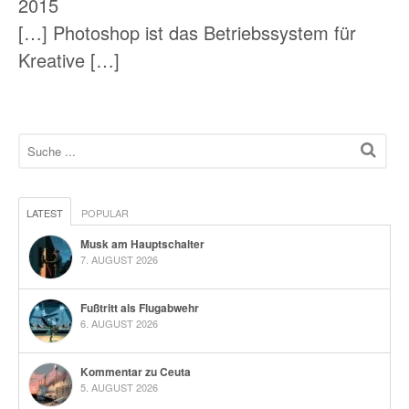
2015
[…] Photoshop ist das Betriebssystem für
Kreative […]
LATEST
POPULAR
Musk am Hauptschalter
7. AUGUST 2026
Fußtritt als Flugabwehr
6. AUGUST 2026
Kommentar zu Ceuta
5. AUGUST 2026