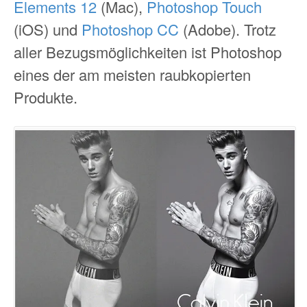
Elements 12
(Mac),
Photoshop Touch
(iOS) und
Photoshop CC
(Adobe). Trotz
aller Bezugsmöglichkeiten ist Photoshop
eines der am meisten raubkopierten
Produkte.