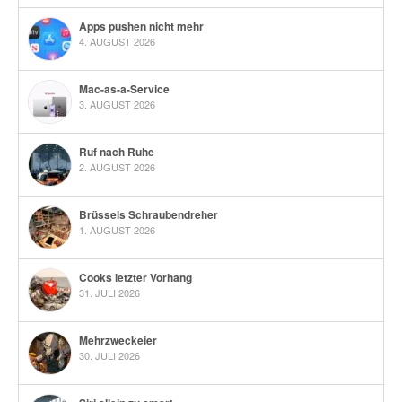
Apps pushen nicht mehr
4. AUGUST 2026
Mac-as-a-Service
3. AUGUST 2026
Ruf nach Ruhe
2. AUGUST 2026
Brüssels Schraubendreher
1. AUGUST 2026
Cooks letzter Vorhang
31. JULI 2026
Mehrzweckeier
30. JULI 2026