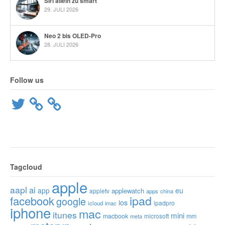
Siri allein zu smart
29. JULI 2026
Neo 2 bis OLED-Pro
28. JULI 2026
Follow us
Twitter
Tagcloud
apple
aapl
ai
app
eu
applewatch
appletv
apps
china
ipad
facebook
google
ios
ipadpro
icloud
imac
iphone
mac
itunes
mini
macbook
microsoft
mm
meta