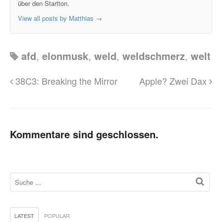
über den Startton.
View all posts by Matthias
→
afd
,
elonmusk
,
weld
,
weldschmerz
,
welt
38C3: Breaking the Mirror
Apple? Zwei Dax
Kommentare sind geschlossen.
LATEST
POPULAR