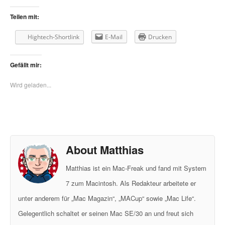
Teilen mit:
Hightech-Shortlink
E-Mail
Drucken
Gefällt mir:
Wird geladen...
About Matthias
Matthias ist ein Mac-Freak und fand mit System
7 zum Macintosh. Als Redakteur arbeitete er
unter anderem für „Mac Magazin“, „MACup“ sowie „Mac Life“.
Gelegentlich schaltet er seinen Mac SE/30 an und freut sich