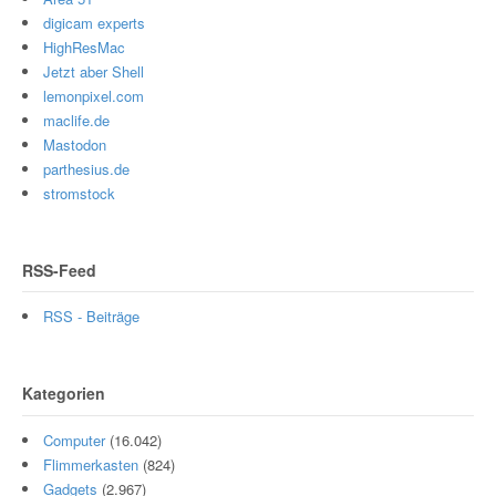
digicam experts
HighResMac
Jetzt aber Shell
lemonpixel.com
maclife.de
Mastodon
parthesius.de
stromstock
RSS-Feed
RSS - Beiträge
Kategorien
Computer
(16.042)
Flimmerkasten
(824)
Gadgets
(2.967)