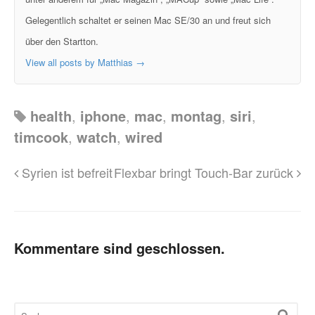
Gelegentlich schaltet er seinen Mac SE/30 an und freut sich
über den Startton.
View all posts by Matthias
→
health
,
iphone
,
mac
,
montag
,
siri
,
timcook
,
watch
,
wired
Syrien ist befreit
Flexbar bringt Touch-Bar zurück
Kommentare sind geschlossen.