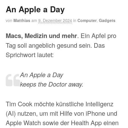
An Apple a Day
von
Matthias
am
9. Dezember 2024
in
Computer
,
Gadgets
Macs, Medizin und mehr
. Ein Apfel pro
Tag soll angeblich gesund sein. Das
Sprichwort lautet:
An Apple a Day
keeps the Doctor away.
Tim Cook möchte künstliche Intelligenz
(AI) nutzen, um mit Hilfe von iPhone und
Apple Watch sowie der Health App einen