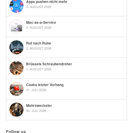
Apps pushen nicht mehr
4. AUGUST 2026
Mac-as-a-Service
3. AUGUST 2026
Ruf nach Ruhe
2. AUGUST 2026
Brüssels Schraubendreher
1. AUGUST 2026
Cooks letzter Vorhang
31. JULI 2026
Mehrzweckeier
30. JULI 2026
Follow us