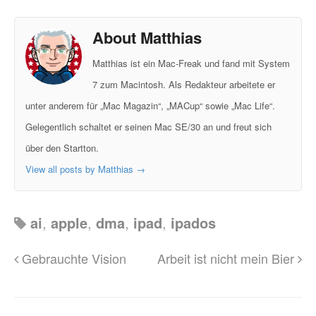
About Matthias
Matthias ist ein Mac-Freak und fand mit System
7 zum Macintosh. Als Redakteur arbeitete er
unter anderem für „Mac Magazin“, „MACup“ sowie „Mac Life“.
Gelegentlich schaltet er seinen Mac SE/30 an und freut sich
über den Startton.
View all posts by Matthias
→
ai
,
apple
,
dma
,
ipad
,
ipados
Gebrauchte Vision
Arbeit ist nicht mein Bier