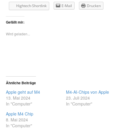
Hightech-Shortlink
E-Mail
Drucken
Gefällt mir:
Wird geladen...
Ähnliche Beiträge
Apple geht auf M4
M4-AI-Chips von Apple
13. Mai 2024
23. Juli 2024
In "Computer"
In "Computer"
Apple M4 Chip
8. Mai 2024
In "Computer"