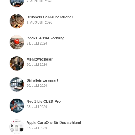
2. AUGUST 2026
Brüssels Schraubendreher
1. AUGUST 2026
Cooks letzter Vorhang
31. JULI 2026
Mehrzweckeier
30. JULI 2026
Siri allein zu smart
29. JULI 2026
Neo 2 bis OLED-Pro
28. JULI 2026
Apple CareOne für Deutschland
27. JULI 2026