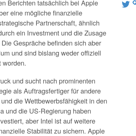
len Berichten tatsächlich bei Apple
Twitter
ber eine mögliche finanzielle
trategische Partnerschaft, ähnlich
durch ein Investment und die Zusage
e. Die Gespräche befinden sich aber
um und sind bislang weder offiziell
rt worden.
 Druck und sucht nach prominenten
egie als Auftragsfertiger für andere
 und die Wettbewerbsfähigkeit in den
dia und die US-Regierung haben
nvestiert, aber Intel ist auf weitere
anzielle Stabilität zu sichern. Apple