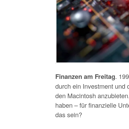
Finanzen am Freitag
. 19
durch ein Investment und 
den Macintosh anzubieten. 
haben – für finanzielle Un
das sein?