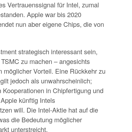
es Vertrauenssignal für Intel, zumal
estanden. Apple war bis 2020
endet nun aber eigene Chips, die von
tment strategisch interessant sein,
n TSMC zu machen – angesichts
n möglicher Vorteil. Eine Rückkehr zu
gilt jedoch als unwahrscheinlich;
 Kooperationen in Chipfertigung und
 Apple künftig Intels
en will. Die Intel-Aktie hat auf die
, was die Bedeutung möglicher
rkt unterstreicht.