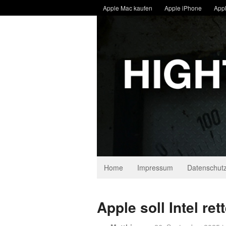
Apple Mac kaufen
Apple iPhone
Appl
Home
Impressum
Datenschutz
Apple soll Intel ret