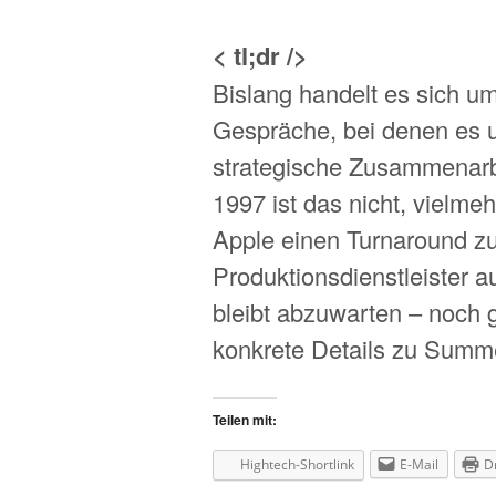
< tl;dr />
Bislang handelt es sich um
Gespräche, bei denen es u
strategische Zusammenarbe
1997 ist das nicht, vielmeh
Apple einen Turnaround zu
Produktionsdienstleister 
bleibt abzuwarten – noch gi
konkrete Details zu Summ
Teilen mit:
Hightech-Shortlink
E-Mail
D