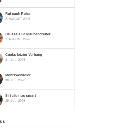
Ruf nach Ruhe
2. AUGUST 2026
Brüssels Schraubendreher
1. AUGUST 2026
Cooks letzter Vorhang
31. JULI 2026
Mehrzweckeier
30. JULI 2026
Siri allein zu smart
29. JULI 2026
 us