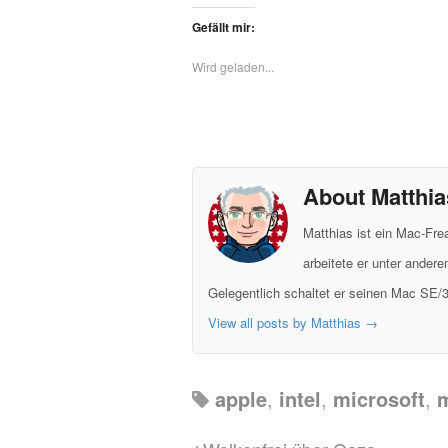
Gefällt mir:
Wird geladen...
About Matthia
Matthias ist ein Mac-Fr
arbeitete er unter ander
Gelegentlich schaltet er seinen Mac SE/3
View all posts by Matthias
→
apple
,
intel
,
microsoft
,