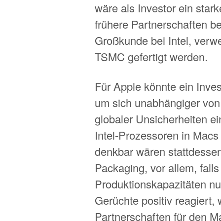
wäre als Investor ein stark
frühere Partnerschaften b
Großkunde bei Intel, verw
TSMC gefertigt werden.
Für Apple könnte ein Inves
um sich unabhängiger vo
globaler Unsicherheiten ei
Intel-Prozessoren in Macs 
denkbar wären stattdessen
Packaging, vor allem, falls
Produktionskapazitäten nutz
Gerüchte positiv reagiert
Partnerschaften für den Ma