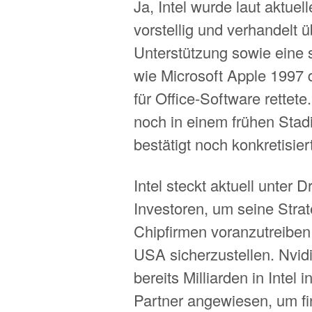
Ja, Intel wurde laut aktuel
vorstellig und verhandelt ü
Unterstützung sowie eine s
wie Microsoft Apple 1997 
für Office-Software rettet
noch in einem frühen Stadi
bestätigt noch konkretisie
Intel steckt aktuell unter
Investoren, um seine Strat
Chipfirmen voranzutreiben
USA sicherzustellen. Nvi
bereits Milliarden in Intel i
Partner angewiesen, um fin