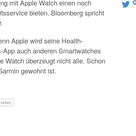
ung mit Apple Watch einen noch
Twitter
sservice bieten. Bloomberg spricht
.
enn Apple wird seine Health-
ss-App auch anderen Smartwatches
 Watch überzeugt nicht alle. Schon
Garmin gewohnt ist.
rucken