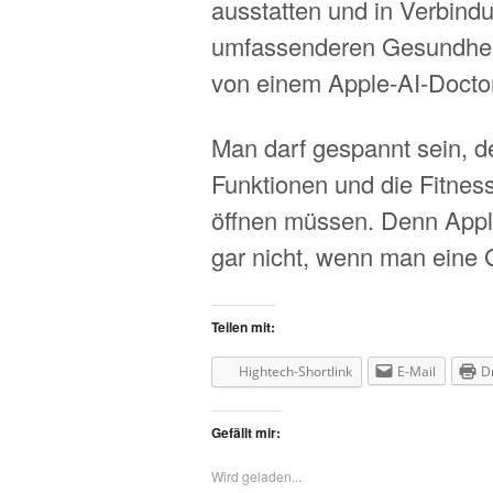
ausstatten und in Verbind
umfassenderen Gesundheit
von einem Apple-AI-Doctor
Man darf gespannt sein, d
Funktionen und die Fitne
öffnen müssen. Denn Apple
gar nicht, wenn man eine 
Teilen mit:
Hightech-Shortlink
E-Mail
D
Gefällt mir:
Wird geladen...