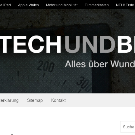
e iPad
Apple Watch
Motor und Mobilität
Flimmerkasten
NEU! Erste
erklärung
Sitemap
Kontakt