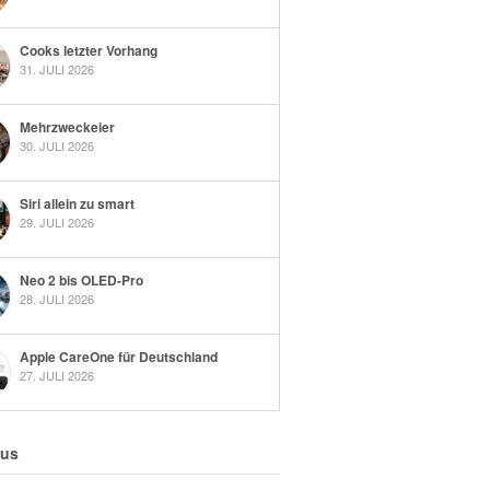
Cooks letzter Vorhang
31. JULI 2026
Mehrzweckeier
30. JULI 2026
Siri allein zu smart
29. JULI 2026
Neo 2 bis OLED-Pro
28. JULI 2026
Apple CareOne für Deutschland
27. JULI 2026
 us