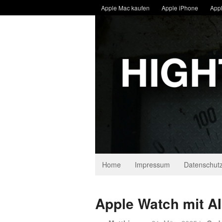
Apple Mac kaufen
Apple iPhone
Appl
Home
Impressum
Datenschutz
Apple Watch mit AI