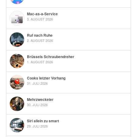
Mac-as-a-Service
3. AUGUST 2026
Ruf nach Ruhe
2. AUGUST 2026
Brüssels Schraubendreher
1. AUGUST 2026
Cooks letzter Vorhang
31. JULI 2026
Mehrzweckeier
30. JULI 2026
Siri allein zu smart
29. JULI 2026