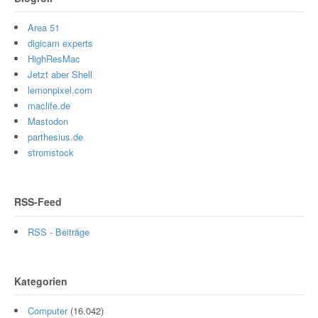
Area 51
digicam experts
HighResMac
Jetzt aber Shell
lemonpixel.com
maclife.de
Mastodon
parthesius.de
stromstock
RSS-Feed
RSS - Beiträge
Kategorien
Computer
(16.042)