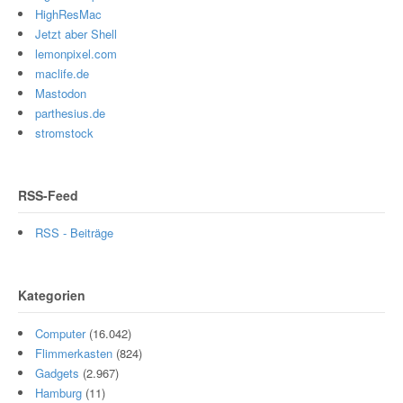
HighResMac
Jetzt aber Shell
lemonpixel.com
maclife.de
Mastodon
parthesius.de
stromstock
RSS-Feed
RSS - Beiträge
Kategorien
Computer
(16.042)
Flimmerkasten
(824)
Gadgets
(2.967)
Hamburg
(11)