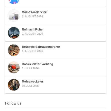
Mac-as-a-Service
3. AUGUST 2026
Ruf nach Ruhe
2. AUGUST 2026
Brüssels Schraubendreher
1. AUGUST 2026
Cooks letzter Vorhang
31. JULI 2026
Mehrzweckeier
30. JULI 2026
Follow us