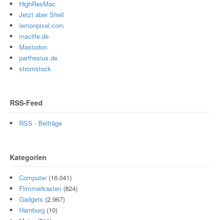
HighResMac
Jetzt aber Shell
lemonpixel.com
maclife.de
Mastodon
parthesius.de
stromstock
RSS-Feed
RSS - Beiträge
Kategorien
Computer
(16.041)
Flimmerkasten
(824)
Gadgets
(2.967)
Hamburg
(10)