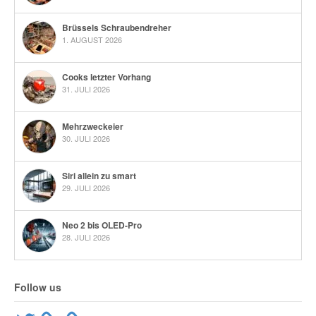
Brüssels Schraubendreher
1. AUGUST 2026
Cooks letzter Vorhang
31. JULI 2026
Mehrzweckeier
30. JULI 2026
Siri allein zu smart
29. JULI 2026
Neo 2 bis OLED-Pro
28. JULI 2026
Follow us