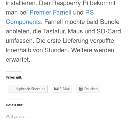
installieren. Den Raspberry Pi bekommt
man bei
Premier Farnell
und
RS
Components
. Farnell möchte bald Bundle
anbieten, die Tastatur, Maus und SD-Card
umfassen. Die erste Lieferung verpuffte
innerhalb von Stunden. Weitere werden
erwartet.
Teilen mit:
Hightech-Shortlink
E-Mail
Drucken
Gefällt mir:
Wird geladen...