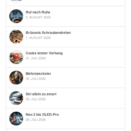
Ruf nach Ruhe
2. AUGUST 2026
Brüssels Schraubendreher
1. AUGUST 2026
Cooks letzter Vorhang
31. JULI 2026
Mehrzweckeier
30. JULI 2026
Siri allein zu smart
29. JULI 2026
Neo 2 bis OLED-Pro
28. JULI 2026