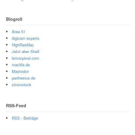
Blogroll
Area 51
digicam experts
HighResMac
Jetzt aber Shell
lemonpixel.com
maclife.de
Mastodon
parthesius.de
stromstock
RSS-Feed
RSS - Beiträge