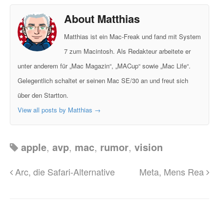
About Matthias
Matthias ist ein Mac-Freak und fand mit System
7 zum Macintosh. Als Redakteur arbeitete er
unter anderem für „Mac Magazin“, „MACup“ sowie „Mac Life“.
Gelegentlich schaltet er seinen Mac SE/30 an und freut sich
über den Startton.
View all posts by Matthias
→
apple
,
avp
,
mac
,
rumor
,
vision
Arc, die Safari-Alternative
Meta, Mens Rea