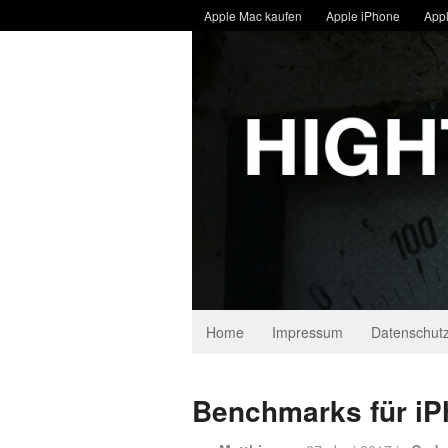
Apple Mac kaufen
Apple iPhone
Appl
Home
Impressum
Datenschutz
Benchmarks für iP