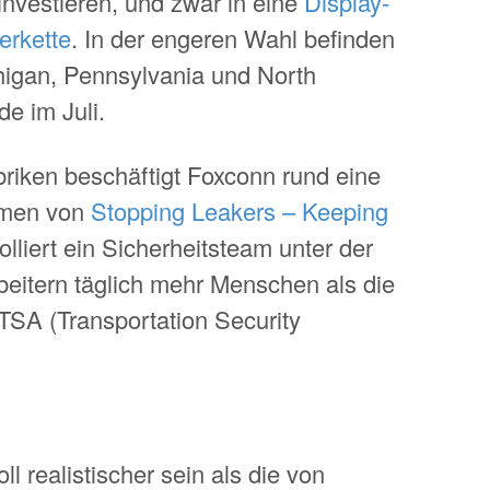
investieren, und zwar in eine
Display-
erkette
. In der engeren Wahl befinden
higan, Pennsylvania und North
e im Juli.
briken beschäftigt Foxconn rund eine
hmen von
Stopping Leakers – Keeping
olliert ein Sicherheitsteam unter der
eitern täglich mehr Menschen als die
TSA (Transportation Security
ll realistischer sein als die von