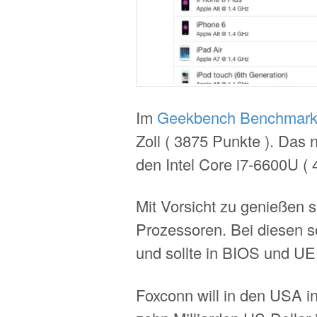
Im
Geekbench Benchmar
Zoll ( 3875 Punkte ). Das
den Intel Core i7-6600U ( 
Mit Vorsicht zu genießen 
Prozessoren. Bei diesen s
und sollte in BIOS und UE
Foxconn will in den USA 