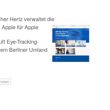
iher Hertz verwaltet die
 Apple für Apple
uft Eye-Tracking-
em Berliner Umland
rucken