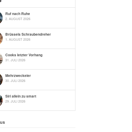
Ruf nach Ruhe
2. AUGUST 2026
Brüssels Schraubendreher
1. AUGUST 2026
Cooks letzter Vorhang
31. JULI 2026
Mehrzweckeier
30. JULI 2026
Siri allein zu smart
29. JULI 2026
 us