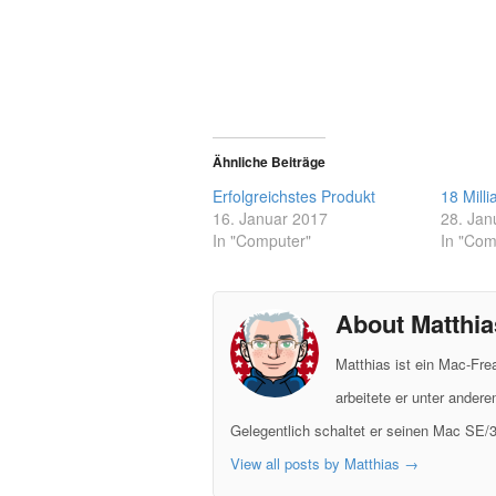
Ähnliche Beiträge
Erfolgreichstes Produkt
18 Mill
16. Januar 2017
28. Jan
In "Computer"
In "Com
About Matthia
Matthias ist ein Mac-Fr
arbeitete er unter ander
Gelegentlich schaltet er seinen Mac SE/3
View all posts by Matthias
→