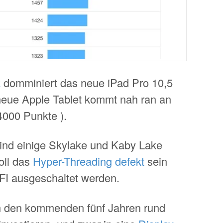
k
domminiert das neue iPad Pro 10,5
 neue Apple Tablet kommt nah ran an
4000 Punkte ).
sind einige Skylake und Kaby Lake
oll das
Hyper-Threading defekt
sein
FI ausgeschaltet werden.
in den kommenden fünf Jahren rund