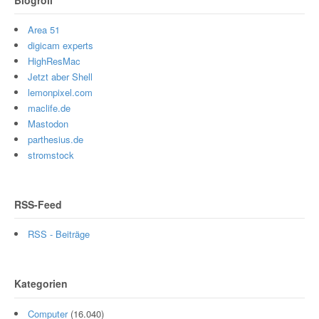
Area 51
digicam experts
HighResMac
Jetzt aber Shell
lemonpixel.com
maclife.de
Mastodon
parthesius.de
stromstock
RSS-Feed
RSS - Beiträge
Kategorien
Computer
(16.040)