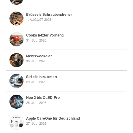
Brüssels Schraubendreher
1. AUGUST 2026
Cooks letzter Vorhang
31. JULI 2026
Mehrzweckeier
30. JULI 2026
Siri allein zu smart
29. JULI 2026
Neo 2 bis OLED-Pro
28. JULI 2026
Apple CareOne für Deutschland
27. JULI 2026