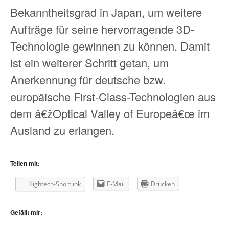
Bekanntheitsgrad in Japan, um weitere
Aufträge für seine hervorragende 3D-
Technologie gewinnen zu können. Damit
ist ein weiterer Schritt getan, um
Anerkennung für deutsche bzw.
europäische First-Class-Technologien aus
dem â€žOptical Valley of Europeâ€œ im
Ausland zu erlangen.
Teilen mit:
Hightech-Shortlink
E-Mail
Drucken
Gefällt mir: