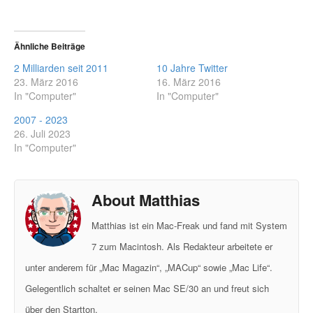
Ähnliche Beiträge
2 Milliarden seit 2011
10 Jahre Twitter
23. März 2016
16. März 2016
In "Computer"
In "Computer"
2007 - 2023
26. Juli 2023
In "Computer"
About Matthias
Matthias ist ein Mac-Freak und fand mit System
7 zum Macintosh. Als Redakteur arbeitete er
unter anderem für „Mac Magazin“, „MACup“ sowie „Mac Life“.
Gelegentlich schaltet er seinen Mac SE/30 an und freut sich
über den Startton.