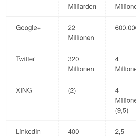
Milliarden
Million
Google+
22
600.00
Millionen
Twitter
320
4
Millionen
Million
XING
(2)
4
Million
(9,5)
LinkedIn
400
2,5