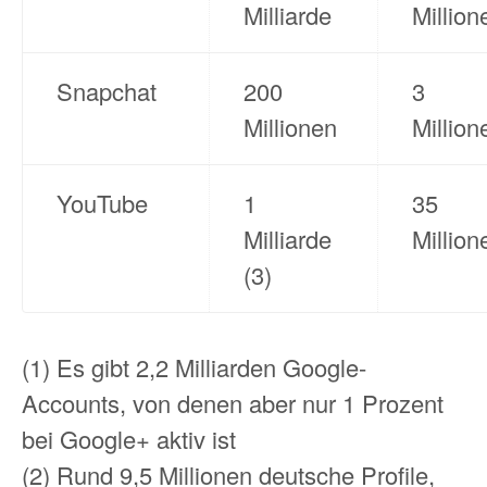
Milliarde
Million
Snapchat
200
3
Millionen
Million
YouTube
1
35
Milliarde
Million
(3)
(1) Es gibt 2,2 Milliarden Google-
Accounts, von denen aber nur 1 Prozent
bei Google+ aktiv ist
(2) Rund 9,5 Millionen deutsche Profile,