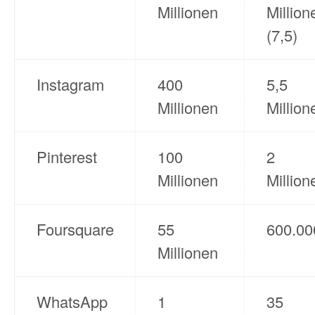
Millionen
Million
(7,5)
Instagram
400
5,5
Millionen
Million
Pinterest
100
2
Millionen
Million
Foursquare
55
600.00
Millionen
WhatsApp
1
35