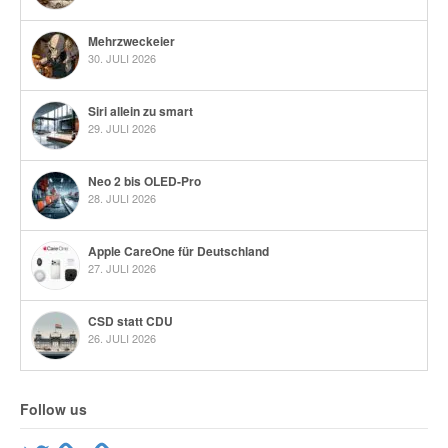
Mehrzweckeier
30. JULI 2026
Siri allein zu smart
29. JULI 2026
Neo 2 bis OLED-Pro
28. JULI 2026
Apple CareOne für Deutschland
27. JULI 2026
CSD statt CDU
26. JULI 2026
Follow us