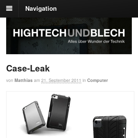
Navigation
Case-Leak
von
Matthias
am
21. September 2011
in
Computer