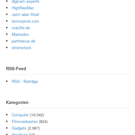
digicam experts
HighResMac
Jetzt aber Shell
lemonpixel.com
maclife.de
Mastodon
parthesius.de
stromstock
RSS-Feed
RSS - Beiträge
Kategorien
Computer
(16.042)
Flimmerkasten
(824)
Gadgets
(2.967)
Hamburg
(10)