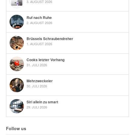
3. AUGUST 2026
Ruf nach Ruhe
2. AUGUST 2026
Brüssels Schraubendreher
1. AUGUST 2026
Cooks letzter Vorhang
31. JULI 2026
Mehrzweckeier
30. JULI 2026
Siri allein zu smart
29. JULI 2026
Follow us