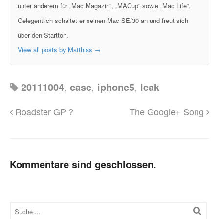
unter anderem für „Mac Magazin“, „MACup“ sowie „Mac Life“.
Gelegentlich schaltet er seinen Mac SE/30 an und freut sich
über den Startton.
View all posts by Matthias
→
20111004
,
case
,
iphone5
,
leak
Roadster GP ?
The Google+ Song
Kommentare sind geschlossen.