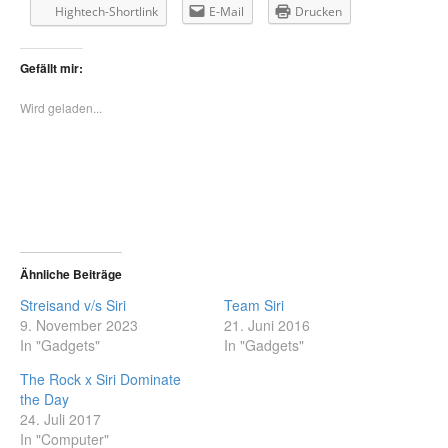
Hightech-Shortlink
E-Mail
Drucken
Gefällt mir:
Wird geladen...
Ähnliche Beiträge
Streisand v/s Siri
Team Siri
9. November 2023
21. Juni 2016
In "Gadgets"
In "Gadgets"
The Rock x Siri Dominate
the Day
24. Juli 2017
In "Computer"