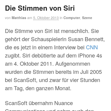
Die Stimmen von Siri
von
Matthias
am
5. Oktober 2013
in
Computer
,
Szene
Die Stimme von Siri ist menschlich. Sie
gehört der Schauspielerin Susan Bennett,
die es jetzt in einem Interview bei
CNN
zugibt. Siri debütierte auf dem iPhone 4s
am 4. Oktober 2011. Aufgenommen
wurden die Stimmen bereits im Juli 2005
bei ScanSoft, und zwar für vier Stunden
am Tag, den ganzen Monat.
ScanSoft übernahm Nuance
Communications und nahm auch den