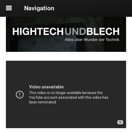
Navigation