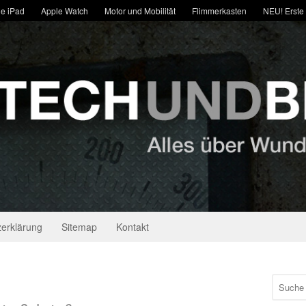
e iPad
Apple Watch
Motor und Mobilität
Flimmerkasten
NEU! Erste
erklärung
Sitemap
Kontakt