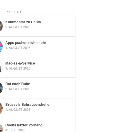
POPULAR
Kommentar zu Ceuta
5. AUGUST 2026
Apps pushen nicht mehr
4. AUGUST 2026
Mac-as-a-Service
3. AUGUST 2026
Ruf nach Ruhe
2. AUGUST 2026
Brüssels Schraubendreher
1. AUGUST 2026
Cooks letzter Vorhang
31. JULI 2026