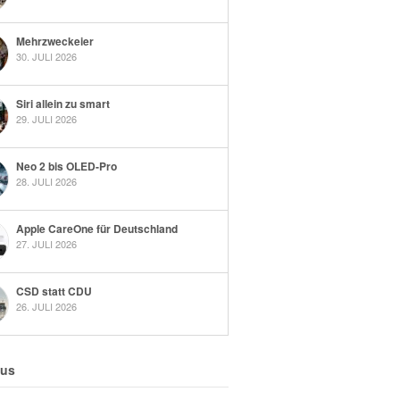
Mehrzweckeier
30. JULI 2026
Siri allein zu smart
29. JULI 2026
Neo 2 bis OLED-Pro
28. JULI 2026
Apple CareOne für Deutschland
27. JULI 2026
CSD statt CDU
26. JULI 2026
 us