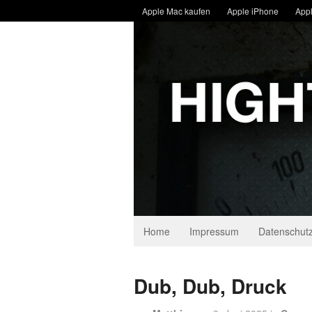
Apple Mac kaufen
Apple iPhone
Appl
Home
Impressum
Datenschutz
Dub, Dub, Druck