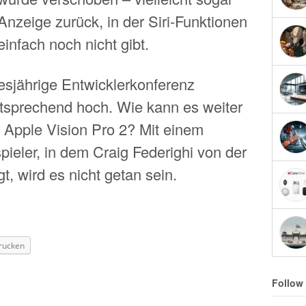
Anzeige zurück, in der Siri-Funktionen
einfach noch nicht gibt.
esjährige Entwicklerkonferenz
sprechend hoch. Wie kann es weiter
r Apple Vision Pro 2? Mit einem
ieler, in dem Craig Federighi von der
, wird es nicht getan sein.
rucken
Follow