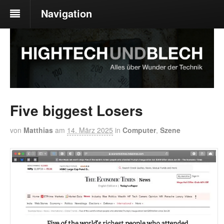
Navigation
Five biggest Losers
von
Matthias
am
14. März 2025
in
Computer
,
Szene