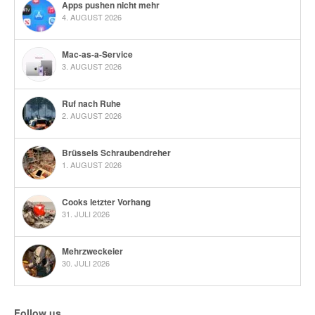
Apps pushen nicht mehr
4. AUGUST 2026
Mac-as-a-Service
3. AUGUST 2026
Ruf nach Ruhe
2. AUGUST 2026
Brüssels Schraubendreher
1. AUGUST 2026
Cooks letzter Vorhang
31. JULI 2026
Mehrzweckeier
30. JULI 2026
Follow us