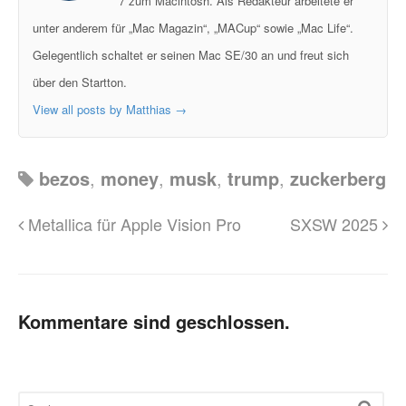
7 zum Macintosh. Als Redakteur arbeitete er
unter anderem für „Mac Magazin“, „MACup“ sowie „Mac Life“.
Gelegentlich schaltet er seinen Mac SE/30 an und freut sich
über den Startton.
View all posts by Matthias
→
bezos
,
money
,
musk
,
trump
,
zuckerberg
Metallica für Apple Vision Pro
SXSW 2025
Kommentare sind geschlossen.