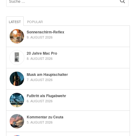
LATEST
POPULAR
Sonnenschirm-Reflex
9. AUGUST 2026
20 Jahre Mac Pro
8. AUGUST 2026
Musk am Hauptschalter
7. AUGUST 2026
Fußtritt als Flugabwehr
6. AUGUST 2026
Kommentar zu Ceuta
5. AUGUST 2026