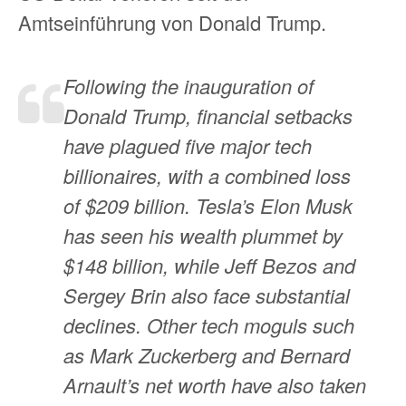
Amtseinführung von Donald Trump.
Following the inauguration of
Donald Trump, financial setbacks
have plagued five major tech
billionaires, with a combined loss
of $209 billion. Tesla’s Elon Musk
has seen his wealth plummet by
$148 billion, while Jeff Bezos and
Sergey Brin also face substantial
declines. Other tech moguls such
as Mark Zuckerberg and Bernard
Arnault’s net worth have also taken