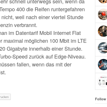
ehr schnell unterwegs sein, wenn da
 Tempo 400 die Reifen runtergefahren
icht, weil nach einer viertel Stunde
Benzin verbrannt.
n im Datentarif Mobil Internet Flat
der maximal möglichen 100 Mbit im LTE
0 Gigabyte innerhalb einer Stunde.
 Turbo-Speed zurück auf Edge-Niveau.
üssen fallen, wenn das mit der
st.
rucken
Follow