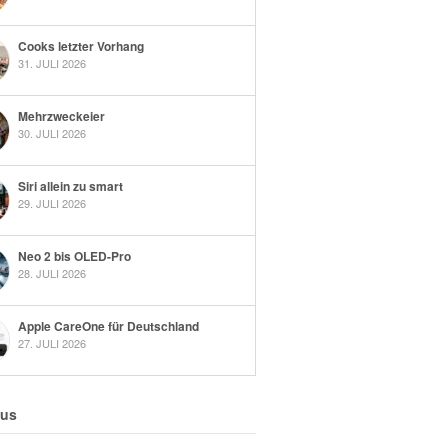
Cooks letzter Vorhang
31. JULI 2026
Mehrzweckeier
30. JULI 2026
Siri allein zu smart
29. JULI 2026
Neo 2 bis OLED-Pro
28. JULI 2026
Apple CareOne für Deutschland
27. JULI 2026
 us