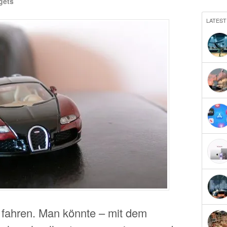
gets
LATEST
n fahren. Man könnte – mit dem