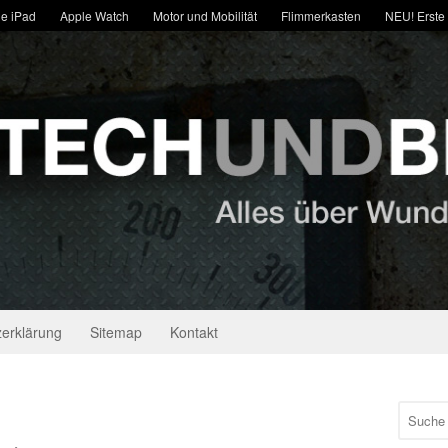
e iPad
Apple Watch
Motor und Mobilität
Flimmerkasten
NEU! Erste
erklärung
Sitemap
Kontakt