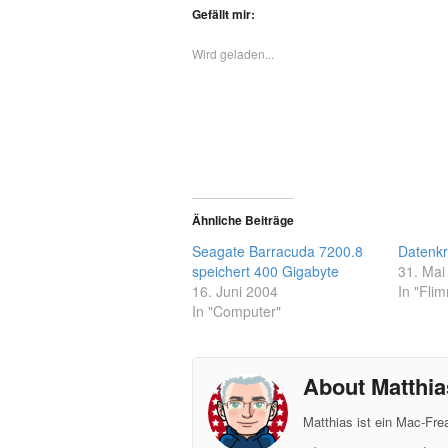
Gefällt mir:
Wird geladen...
Ähnliche Beiträge
Seagate Barracuda 7200.8
Datenkr
speichert 400 Gigabyte
31. Mai
16. Juni 2004
In "Fli
In "Computer"
About Matthia
Matthias ist ein Mac-Fr