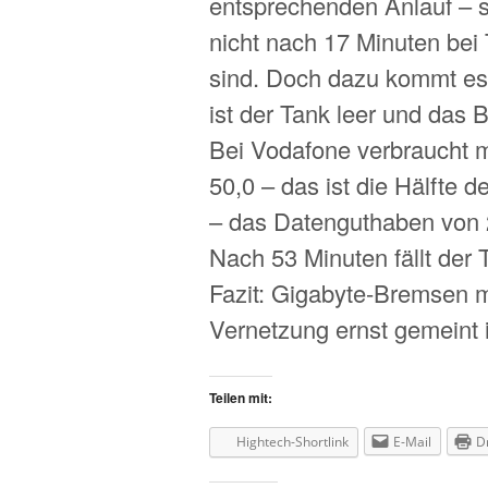
entsprechenden Anlauf – s
nicht nach 17 Minuten bei
sind. Doch dazu kommt es n
ist der Tank leer und das 
Bei Vodafone verbraucht ma
50,0 – das ist die Hälfte 
– das Datenguthaben von 2
Nach 53 Minuten fällt der
Fazit: Gigabyte-Bremsen m
Vernetzung ernst gemeint i
Teilen mit:
Hightech-Shortlink
E-Mail
D