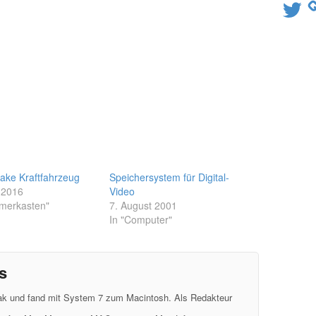
Twitter
ake Kraftfahrzeug
Speichersystem für Digital-
 2016
Video
mmerkasten"
7. August 2001
In "Computer"
s
eak und fand mit System 7 zum Macintosh. Als Redakteur