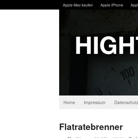
Apple Mac kaufen
Apple iPhone
Appl
Home
Impressum
Datenschutz
Flatratebrenner