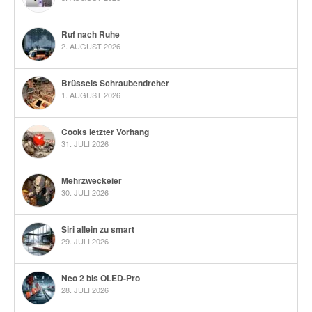
Ruf nach Ruhe
2. AUGUST 2026
Brüssels Schraubendreher
1. AUGUST 2026
Cooks letzter Vorhang
31. JULI 2026
Mehrzweckeier
30. JULI 2026
Siri allein zu smart
29. JULI 2026
Neo 2 bis OLED-Pro
28. JULI 2026