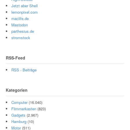
Jetzt aber Shell
lemonpixel.com
maclife.de
Mastodon
parthesius.de
stromstock
RSS-Feed
RSS - Beiträge
Kategorien
Computer
(16.040)
Flimmerkasten
(823)
Gadgets
(2.967)
Hamburg
(10)
Motor
(511)