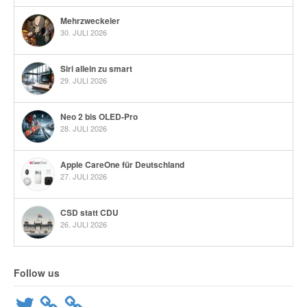
Mehrzweckeier
30. JULI 2026
Siri allein zu smart
29. JULI 2026
Neo 2 bis OLED-Pro
28. JULI 2026
Apple CareOne für Deutschland
27. JULI 2026
CSD statt CDU
26. JULI 2026
Follow us
Twitter