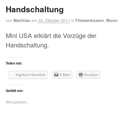
Handschaltung
von
Matthias
am
24. Oktober 2011
in
Flimmerkasten
,
Motor
Mini USA erklärt die Vorzüge der
Handschaltung.
Teilen mit:
Hightech-Shortlink
E-Mail
Drucken
Gefällt mir:
Wird geladen...