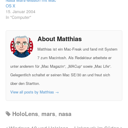
Nasa Mars-Mission mit Mac
OS X
15. Januar 2004
In "Computer"
About Matthias
Matthias ist ein Mac-Freak und fand mit System
7 zum Macintosh. Als Redakteur arbeitete er
unter anderem für „Mac Magazin“, „MACup“ sowie „Mac Life“.
Gelegentlich schaltet er seinen Mac SE/30 an und freut sich
über den Startton.
View all posts by Matthias
→
HoloLens
,
mars
,
nasa