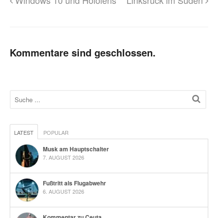
Windows 10 und Hololens
Linksruck im Süden
Kommentare sind geschlossen.
LATEST
POPULAR
Musk am Hauptschalter
7. AUGUST 2026
Fußtritt als Flugabwehr
6. AUGUST 2026
Kommentar zu Ceuta