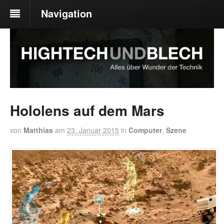
Navigation
Hololens auf dem Mars
von
Matthias
am
23. Januar 2015
in
Computer
,
Szene