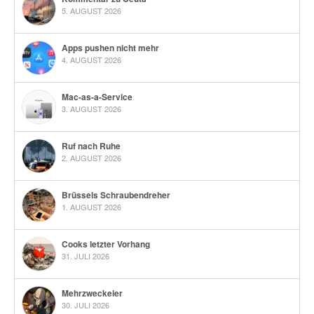
5. AUGUST 2026
Apps pushen nicht mehr
4. AUGUST 2026
Mac-as-a-Service
3. AUGUST 2026
Ruf nach Ruhe
2. AUGUST 2026
Brüssels Schraubendreher
1. AUGUST 2026
Cooks letzter Vorhang
31. JULI 2026
Mehrzweckeier
30. JULI 2026