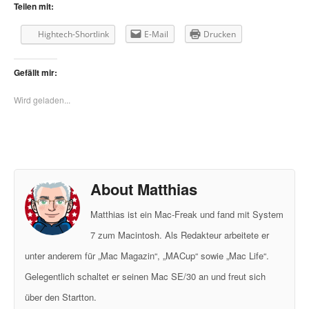
Teilen mit:
Hightech-Shortlink
E-Mail
Drucken
Gefällt mir:
Wird geladen...
About Matthias
Matthias ist ein Mac-Freak und fand mit System
7 zum Macintosh. Als Redakteur arbeitete er
unter anderem für „Mac Magazin“, „MACup“ sowie „Mac Life“.
Gelegentlich schaltet er seinen Mac SE/30 an und freut sich
über den Startton.