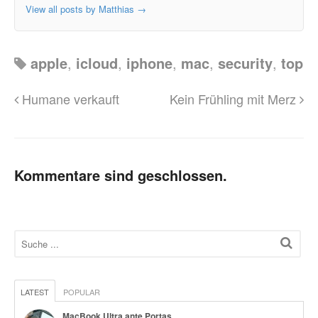
View all posts by Matthias
→
apple
,
icloud
,
iphone
,
mac
,
security
,
top
Humane verkauft
Kein Frühling mit Merz
Kommentare sind geschlossen.
LATEST
POPULAR
MacBook Ultra ante Portas