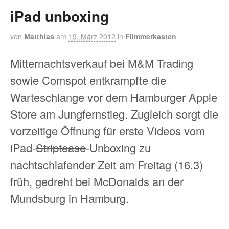
iPad unboxing
von
Matthias
am
19. März 2012
in
Flimmerkasten
Mitternachtsverkauf bei M&M Trading
sowie Comspot entkrampfte die
Warteschlange vor dem Hamburger Apple
Store am Jungfernstieg. Zugleich sorgt die
vorzeitige Öffnung für erste Videos vom
iPad-
Striptease
-Unboxing zu
nachtschlafender Zeit am Freitag (16.3)
früh, gedreht bei McDonalds an der
Mundsburg in Hamburg.