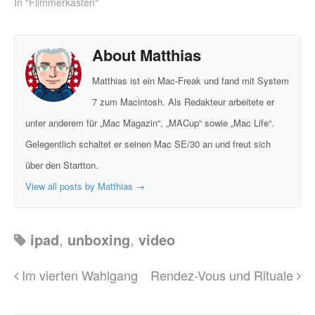
In "Flimmerkasten"
About Matthias
Matthias ist ein Mac-Freak und fand mit System
7 zum Macintosh. Als Redakteur arbeitete er
unter anderem für „Mac Magazin“, „MACup“ sowie „Mac Life“.
Gelegentlich schaltet er seinen Mac SE/30 an und freut sich
über den Startton.
View all posts by Matthias
→
ipad
,
unboxing
,
video
Im vierten Wahlgang
Rendez-Vous und Rituale