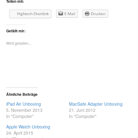
Teilen mit:
Hightech-Shortlink
E-Mail
Drucken
Gefällt mir:
Wird geladen...
Ähnliche Beiträge
iPad Air Unboxing
MacSafe Adapter Unboxing
5. November 2013
21. Juni 2012
In "Computer"
In "Computer"
Apple Watch Unboxing
24. April 2015