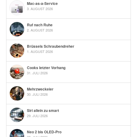
Mac-as-a-Service
3. AUGUST 2026
Ruf nach Ruhe
2. AUGUST 2026
Brüssels Schraubendreher
1. AUGUST 2026
Cooks letzter Vorhang
31. JULI 2026
Mehrzweckeier
30. JULI 2026
Siri allein zu smart
29. JULI 2026
Neo 2 bis OLED-Pro
28. JULI 2026