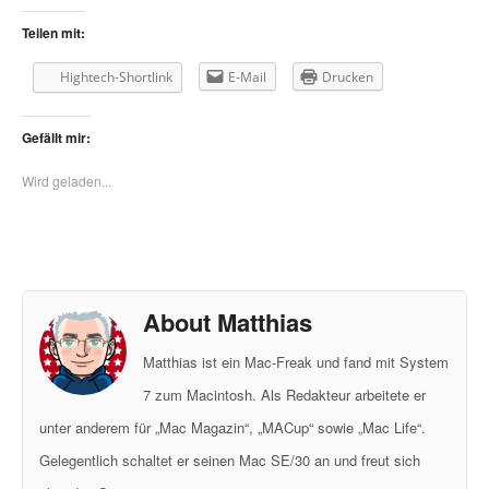
Teilen mit:
Hightech-Shortlink
E-Mail
Drucken
Gefällt mir:
Wird geladen...
About Matthias
Matthias ist ein Mac-Freak und fand mit System
7 zum Macintosh. Als Redakteur arbeitete er
unter anderem für „Mac Magazin“, „MACup“ sowie „Mac Life“.
Gelegentlich schaltet er seinen Mac SE/30 an und freut sich