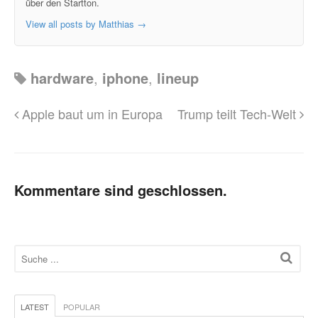
über den Startton.
View all posts by Matthias
→
hardware
,
iphone
,
lineup
Apple baut um in Europa
Trump teilt Tech-Welt
Kommentare sind geschlossen.
LATEST
POPULAR