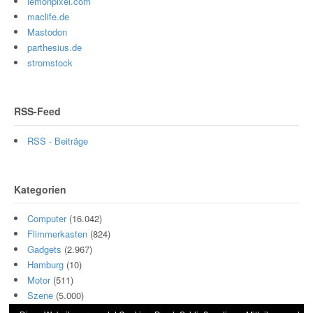
lemonpixel.com
maclife.de
Mastodon
parthesius.de
stromstock
RSS-Feed
RSS - Beiträge
Kategorien
Computer
(16.042)
Flimmerkasten
(824)
Gadgets
(2.967)
Hamburg
(10)
Motor
(511)
Szene
(5.000)