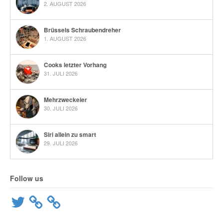
2. AUGUST 2026
Brüssels Schraubendreher
1. AUGUST 2026
Cooks letzter Vorhang
31. JULI 2026
Mehrzweckeier
30. JULI 2026
Siri allein zu smart
29. JULI 2026
Follow us
Twitter