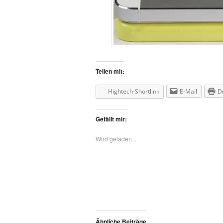
Teilen mit:
Hightech-Shortlink
E-Mail
D
Gefällt mir:
Wird geladen...
Ähnliche Beiträge