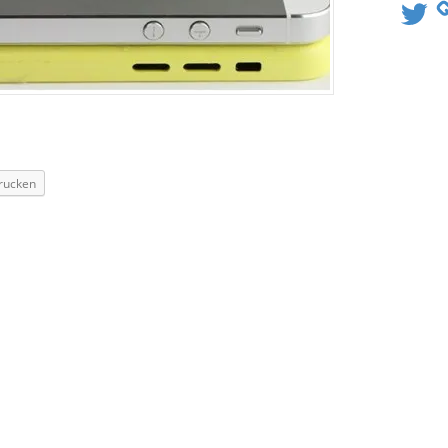
Twitter
rucken