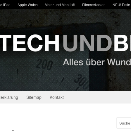
e iPad
Apple Watch
Motor und Mobilität
Flimmerkasten
NEU! Erste
erklärung
Sitemap
Kontakt