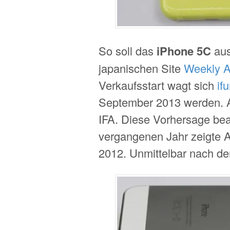
So soll das
iPhone 5C
aus
japanischen Site
Weekly A
Verkaufsstart wagt sich
if
September 2013 werden. An
IFA. Diese Vorhersage bea
vergangenen Jahr zeigte 
2012. Unmittelbar nach der