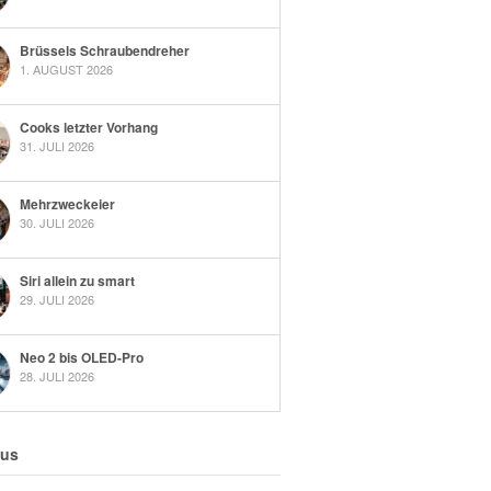
Brüssels Schraubendreher
1. AUGUST 2026
Cooks letzter Vorhang
31. JULI 2026
Mehrzweckeier
30. JULI 2026
Siri allein zu smart
29. JULI 2026
Neo 2 bis OLED-Pro
28. JULI 2026
 us