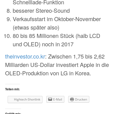
Schnelllade-Funktion
besserer Stereo-Sound
Verkaufsstart im Oktober-November
(etwas später also)
80 bis 85 Millionen Stück (halb LCD
und OLED) noch in 2017
theinvestor.co.kr
: Zwischen 1,75 bis 2,62
Milliarden US-Dollar investiert Apple in die
OLED-Produktion von LG in Korea.
Teilen mit:
Hightech-Shortlink
E-Mail
Drucken
Gefällt mir: