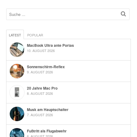
LATEST
POPULAR
MacBook Ultra ante Portas
10. AUGUST 2026
Sonnenschirm-Reflex
9. AUGUST 2026
20 Jahre Mac Pro
8. AUGUST 2026
Musk am Hauptschalter
7. AUGUST 2026
Fußtritt als Flugabwehr
6. AUGUST 2026