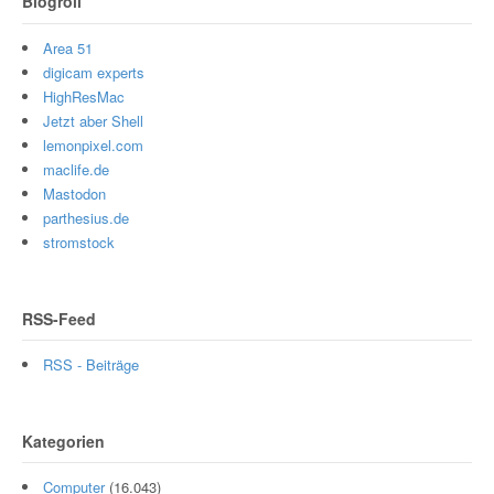
Blogroll
Area 51
digicam experts
HighResMac
Jetzt aber Shell
lemonpixel.com
maclife.de
Mastodon
parthesius.de
stromstock
RSS-Feed
RSS - Beiträge
Kategorien
Computer
(16.043)