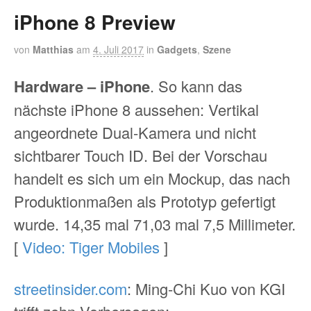
iPhone 8 Preview
von
Matthias
am
4. Juli 2017
in
Gadgets
,
Szene
Hardware – iPhone
. So kann das
nächste iPhone 8 aussehen: Vertikal
angeordnete Dual-Kamera und nicht
sichtbarer Touch ID. Bei der Vorschau
handelt es sich um ein Mockup, das nach
Produktionmaßen als Prototyp gefertigt
wurde. 14,35 mal 71,03 mal 7,5 Millimeter.
[
Video: Tiger Mobiles
]
streetinsider.com
: Ming-Chi Kuo von KGI