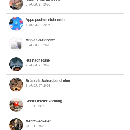
5. AUGUST 2026
Apps pushen nicht mehr
4. AUGUST 2026
Mac-as-a-Service
3. AUGUST 2026
Ruf nach Ruhe
2. AUGUST 2026
Brüssels Schraubendreher
1. AUGUST 2026
Cooks letzter Vorhang
31. JULI 2026
Mehrzweckeier
30. JULI 2026