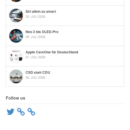
Siri allein zu smart
29. JULI 2026
Neo 2 bis OLED-Pro
28. JULI 2026
Apple CareOne für Deutschland
27. JULI 2026
CSD statt CDU
26. JULI 2026
Follow us
Twitter