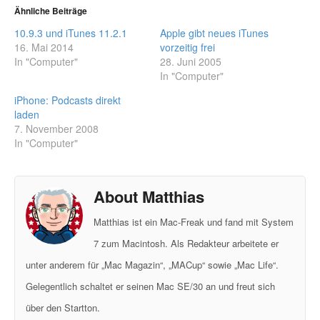
Ähnliche Beiträge
10.9.3 und iTunes 11.2.1
Apple gibt neues iTunes
16. Mai 2014
vorzeitig frei
In "Computer"
28. Juni 2005
In "Computer"
iPhone: Podcasts direkt
laden
7. November 2008
In "Computer"
About Matthias
Matthias ist ein Mac-Freak und fand mit System
7 zum Macintosh. Als Redakteur arbeitete er
unter anderem für „Mac Magazin“, „MACup“ sowie „Mac Life“.
Gelegentlich schaltet er seinen Mac SE/30 an und freut sich
über den Startton.