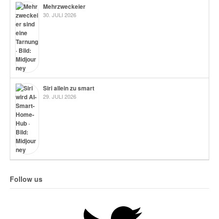
Mehrzweckeier
30. JULI 2026
Siri allein zu smart
29. JULI 2026
Follow us