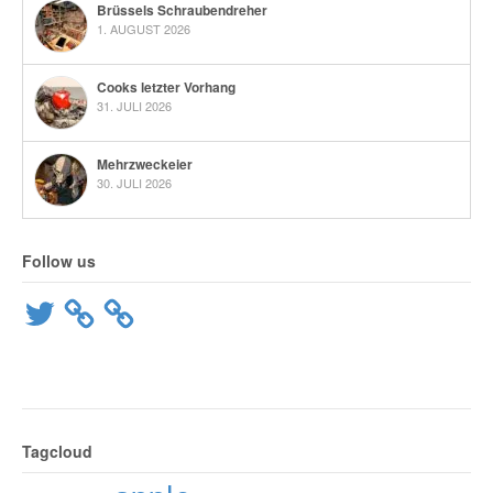
Brüssels Schraubendreher
1. AUGUST 2026
Cooks letzter Vorhang
31. JULI 2026
Mehrzweckeier
30. JULI 2026
Follow us
Twitter
Tagcloud