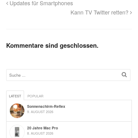
Updates für Smartphones
Kann TV Twitter retten?
Kommentare sind geschlossen.
LATEST
POPULAR
Sonnenschirm-Reflex
9. AUGUST 2026
20 Jahre Mac Pro
8. AUGUST 2026