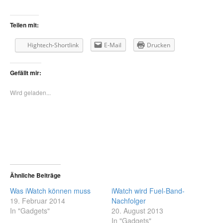
Teilen mit:
Hightech-Shortlink
E-Mail
Drucken
Gefällt mir:
Wird geladen...
Ähnliche Beiträge
Was iWatch können muss
iWatch wird Fuel-Band-
19. Februar 2014
Nachfolger
In "Gadgets"
20. August 2013
In "Gadgets"