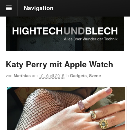
Navigation
Katy Perry mit Apple Watch
von
Matthias
am
10. April 2015
in
Gadgets
,
Szene