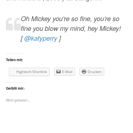
Oh Mickey you’re so fine, you’re so
fine you blow my mind, hey Mickey!
[
@katyperry
]
Teilen mit:
Hightech-Shortlink
E-Mail
Drucken
Gefällt mir:
Wird geladen...