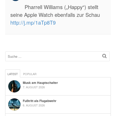
Pharrell Williams („Happy“) stellt
seine Apple Watch ebenfalls zur Schau
http://j.mp/1aTp8T9
LATEST
POPULAR
Musk am Hauptschalter
7. AUGUST 2026
Fußtritt als Flugabwehr
6. AUGUST 2026