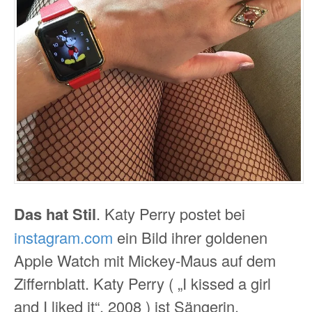
Das hat Stil
. Katy Perry postet bei
instagram.com
ein Bild ihrer goldenen
Apple Watch mit Mickey-Maus auf dem
Ziffernblatt. Katy Perry ( „I kissed a girl
and I liked it“, 2008 ) ist Sängerin.