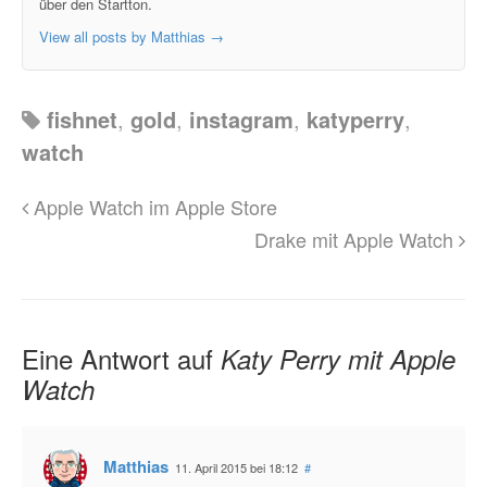
über den Startton.
View all posts by Matthias
→
fishnet
,
gold
,
instagram
,
katyperry
,
watch
Apple Watch im Apple Store
Drake mit Apple Watch
Eine Antwort auf
Katy Perry mit Apple
Watch
Matthias
11. April 2015 bei 18:12
#