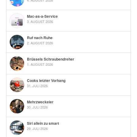
Mac-as-a-Service
3. AUGUST 2026
Ruf nach Ruhe
2. AUGUST 2026
Brüssels Schraubendreher
1. AUGUST 2026
Cooks letzter Vorhang
31. JULI 2026
Mehrzweckeier
30. JULI 2026
Siri allein zu smart
29. JULI 2026