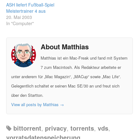
ASH liefert Fußball-Spiel
Meistertrainer 4 aus
20. Mai 2003
In "Computer"
About Matthias
Matthias ist ein Mac-Freak und fand mit System
7 zum Macintosh. Als Redakteur arbeitete er
unter anderem für „Mac Magazin“, „MACup“ sowie „Mac Life“.
Gelegentlich schaltet er seinen Mac SE/30 an und freut sich
über den Startton.
View all posts by Matthias
→
bittorrent
,
privacy
,
torrents
,
vds
,
vorratsdatenspeicherung