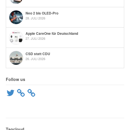
Neo 2 bis OLED-Pro
28. JULI 2026
Apple CareOne für Deutschland
27. JULI 2026
CSD statt CDU
26. JULI 2026
Follow us
Twitter
Tagcloud