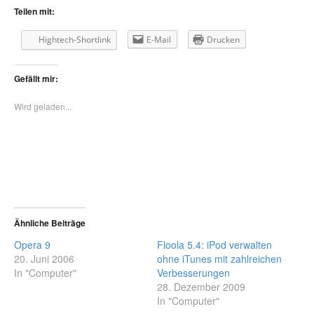
Teilen mit:
Hightech-Shortlink
E-Mail
Drucken
Gefällt mir:
Wird geladen...
Ähnliche Beiträge
Opera 9
Floola 5.4: iPod verwalten
20. Juni 2006
ohne iTunes mit zahlreichen
In "Computer"
Verbesserungen
28. Dezember 2009
In "Computer"