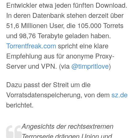
Entwickler etwa jeden fünften Download.
In deren Datenbank stehen derzeit über
51,6 Millionen User, die 105.000 Torrets
und 98,76 Terabyte geladen haben.
Torrentfreak.com
spricht eine klare
Empfehlung aus für anonyme Proxy-
Server und VPN. (via
@timpritlove
)
Dazu passt der Streit um die
Vorratsdatenspeicherung, von dem
sz.de
berichtet.
Angesichts der rechtsextremen
Terrorserie drängen Union und