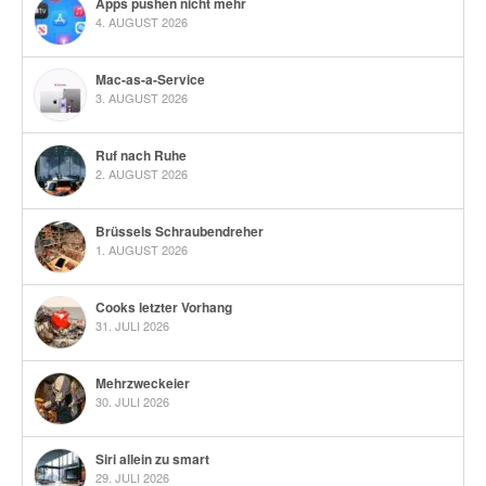
Apps pushen nicht mehr
4. AUGUST 2026
Mac-as-a-Service
3. AUGUST 2026
Ruf nach Ruhe
2. AUGUST 2026
Brüssels Schraubendreher
1. AUGUST 2026
Cooks letzter Vorhang
31. JULI 2026
Mehrzweckeier
30. JULI 2026
Siri allein zu smart
29. JULI 2026