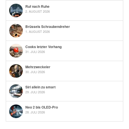
Ruf nach Ruhe
2. AUGUST 2026
Brüssels Schraubendreher
1. AUGUST 2026
Cooks letzter Vorhang
31. JULI 2026
Mehrzweckeier
30. JULI 2026
Siri allein zu smart
29. JULI 2026
Neo 2 bis OLED-Pro
28. JULI 2026