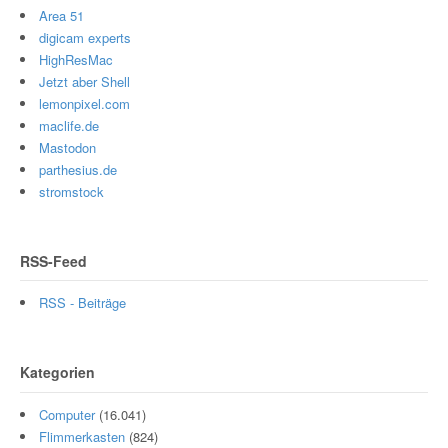
Area 51
digicam experts
HighResMac
Jetzt aber Shell
lemonpixel.com
maclife.de
Mastodon
parthesius.de
stromstock
RSS-Feed
RSS - Beiträge
Kategorien
Computer
(16.041)
Flimmerkasten
(824)